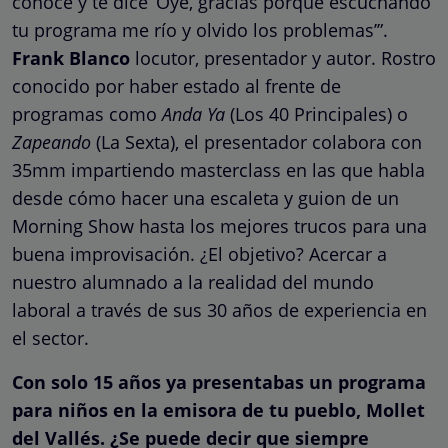
conoce y te dice ‘Oye, gracias porque escuchando
tu programa me río y olvido los problemas’”.
Frank Blanco
locutor, presentador y autor. Rostro
conocido por haber estado al frente de
programas como
Anda Ya
(Los 40 Principales) o
Zapeando
(La Sexta), el presentador colabora con
35mm impartiendo masterclass en las que habla
desde cómo hacer una escaleta y guion de un
Morning Show hasta los mejores trucos para una
buena improvisación. ¿El objetivo? Acercar a
nuestro alumnado a la realidad del mundo
laboral a través de sus 30 años de experiencia en
el sector.
Con solo 15 años ya presentabas un programa
para niños en la emisora de tu pueblo, Mollet
del Vallés. ¿Se puede decir que siempre