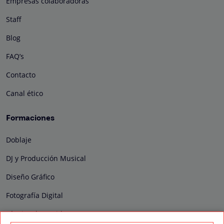
Empresas colaboradoras
Staff
Blog
FAQ’s
Contacto
Canal ético
Formaciones
Doblaje
DJ y Producción Musical
Diseño Gráfico
Fotografía Digital
Técnico de Sonido