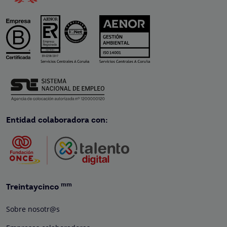
Entidad colaboradora con:
mm
Treintaycinco
Sobre nosotr@s