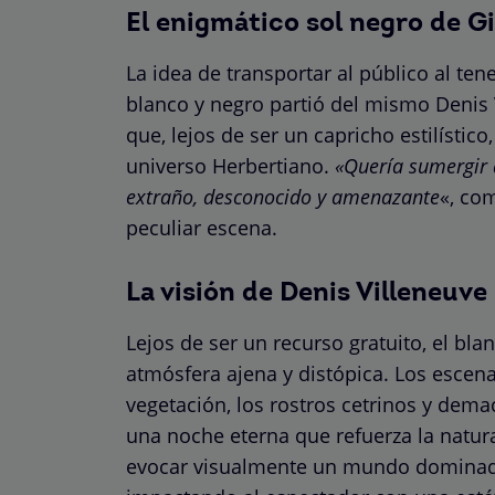
El enigmático sol negro de G
La idea de transportar al público al te
blanco y negro partió del mismo Denis V
que, lejos de ser un capricho estilístic
universo Herbertiano.
«Quería sumergir 
extraño, desconocido y amenazante
«, co
peculiar escena.
La visión de Denis Villeneuve
Lejos de ser un recurso gratuito, el bl
atmósfera ajena y distópica. Los escen
vegetación, los rostros cetrinos y de
una noche eterna que refuerza la natura
evocar visualmente un mundo dominado