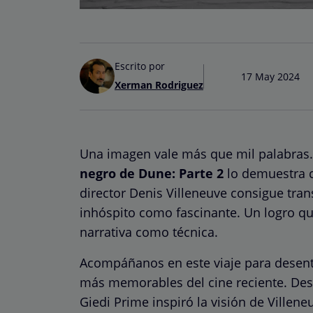
Escrito por
17 May 2024
Xerman Rodriguez
Una imagen vale más que mil palabras.
negro de Dune: Parte 2
lo demuestra c
director Denis Villeneuve consigue tra
inhóspito como fascinante. Un logro qu
narrativa como técnica.
Acompáñanos en este viaje para desentr
más memorables del cine reciente. Des
Giedi Prime inspiró la visión de Villene