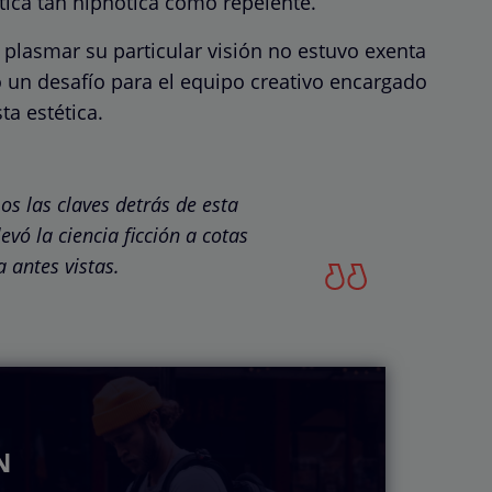
ica tan hipnótica como repelente.
 plasmar su particular visión no estuvo exenta
 un desafío para el equipo creativo encargado
ta estética.
s las claves detrás de esta
evó la ciencia ficción a cotas
 antes vistas.
N