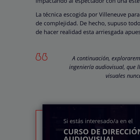
impactando al espectador con una estét
La técnica escogida por Villeneuve para
de complejidad. De hecho, supuso todo
de hacer realidad esta arriesgada apues
A continuación, exploraremo
ingeniería audiovisual, que ll
visuales nunca
Si estás interesado/a en el
CURSO DE DIRECCIÓ
AUDIOVISUAL