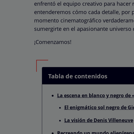
enfrentó el equipo creativo para hacer r
entenderemos cómo cada detalle, por p
momento cinematográfico verdaderamen
sumergirte en el apasionante universo
¡Comenzamos!
Tabla de contenidos
La escena en blanco y negro de 
El enigmático sol negro de Gi
La visión de Denis Villeneuve
Recreando un mundo alienígena: