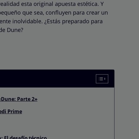
ealidad esta original apuesta estética. Y
equeño que sea, confluyen para crear un
te inolvidable. ¿Estás preparado para
 de Dune?
«Dune: Parte 2»
edi Prime
 El desafío técnico