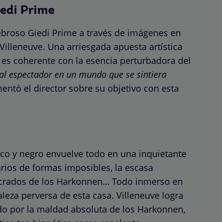
iedi Prime
nebroso Giedi Prime a través de imágenes en
illeneuve. Una arriesgada apuesta artística
o, es coherente con la esencia perturbadora del
al espectador en un mundo que se sintiera
mentó el director sobre su objetivo con esta
anco y negro envuelve todo en una inquietante
arios de formas imposibles, la escasa
macrados de los Harkonnen… Todo inmerso en
leza perversa de esta casa. Villeneuve logra
 por la maldad absoluta de los Harkonnen,