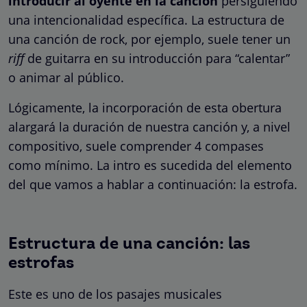
introducir al oyente en la canción
persiguiendo
una intencionalidad específica. La estructura de
una canción de rock, por ejemplo, suele tener un
riff
de guitarra en su introducción para “calentar”
o animar al público.
Lógicamente, la incorporación de esta obertura
alargará la duración de nuestra canción y, a nivel
compositivo, suele comprender 4 compases
como mínimo. La intro es sucedida del elemento
del que vamos a hablar a continuación: la estrofa.
Estructura de una canción: las
estrofas
Este es uno de los pasajes musicales