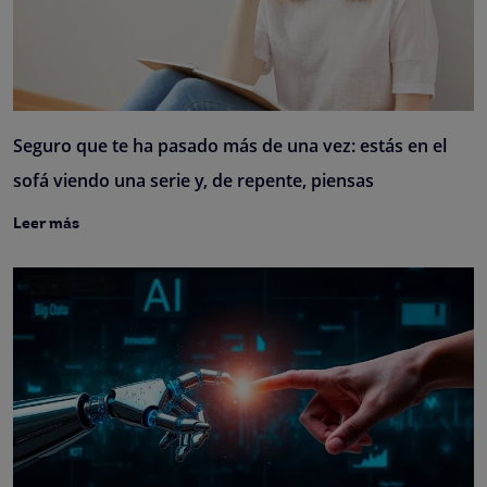
Seguro que te ha pasado más de una vez: estás en el
sofá viendo una serie y, de repente, piensas
Leer más