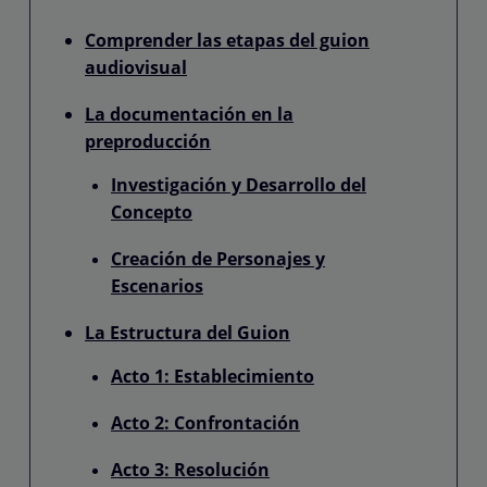
Comprender las etapas del guion
audiovisual
La documentación en la
preproducción
Investigación y Desarrollo del
Concepto
Creación de Personajes y
Escenarios
La Estructura del Guion
Acto 1: Establecimiento
Acto 2: Confrontación
Acto 3: Resolución