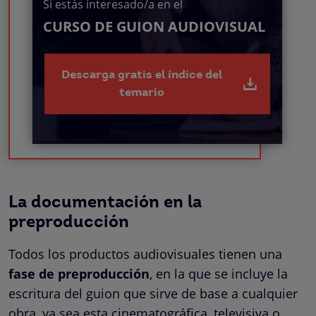
Si estás interesado/a en el
CURSO DE GUION AUDIOVISUAL
Descarga gratis el índice del
temario
La documentación en la
preproducción
Todos los productos audiovisuales tienen una
fase de preproducción
, en la que se incluye la
escritura del guion que sirve de base a cualquier
obra, ya sea esta cinematográfica, televisiva o