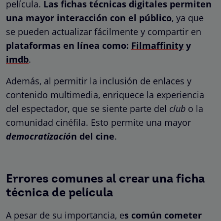
película.
Las fichas técnicas digitales permiten
una mayor interacción con el público
, ya que
se pueden actualizar fácilmente y compartir en
plataformas en línea como:
Filmaffinity
y
imdb
.
Además, al permitir la inclusión de enlaces y
contenido multimedia, enriquece la experiencia
del espectador, que se siente parte del
club
o la
comunidad cinéfila. Esto permite una mayor
democratizació
n
del cine
.
Errores comunes al crear una ficha
técnica de película
A pesar de su importancia, e
s común cometer