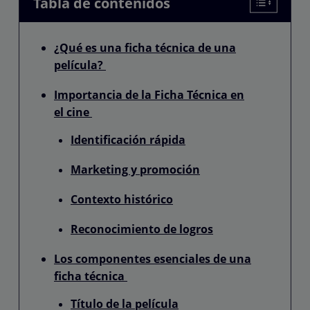
Tabla de contenidos
¿Qué es una ficha técnica de una
película?
Importancia de la Ficha Técnica en
el cine
Identificación rápida
Marketing y promoción
Contexto histórico
Reconocimiento de logros
Los componentes esenciales de una
ficha técnica
Título de la película