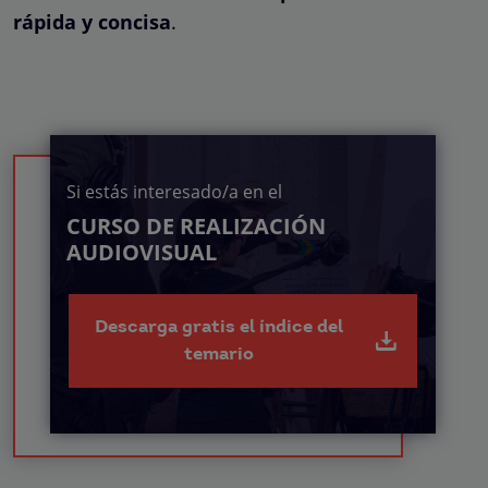
rápida y concisa
.
Si estás interesado/a en el
CURSO DE REALIZACIÓN
AUDIOVISUAL
Descarga gratis el índice del
temario