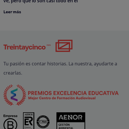
ve, pero que lo son casi todo en el
Leer más
Tu pasión es contar historias. La nuestra, ayudarte a
crearlas.