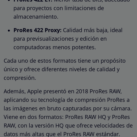
para proyectos con limitaciones de
almacenamiento.
ProRes 422 Proxy:
Calidad más baja, ideal
para previsualizaciones y edición en
computadoras menos potentes.
Cada uno de estos formatos tiene un propósito
único y ofrece diferentes niveles de calidad y
compresión.
Además, Apple presentó en 2018 ProRes RAW,
aplicando su tecnología de compresión ProRes a
las imágenes en bruto capturadas por su cámara.
Viene en dos formatos: ProRes RAW HQ y ProRes
RAW, con la versión HQ que ofrece velocidades de
datos más altas que el ProRes RAW estándar.