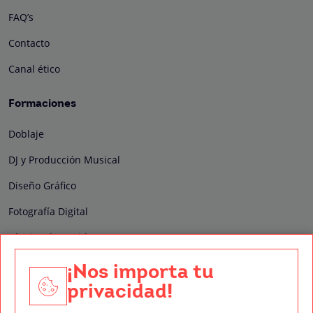
FAQ’s
Contacto
Canal ético
Formaciones
Doblaje
DJ y Producción Musical
Diseño Gráfico
Fotografía Digital
Técnico de Sonido
Edición y Postproducción de Vídeo
¡Nos importa tu
privacidad!
Nuestros sellos de calidad