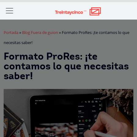
Portada
»
Blog Fuera de guion
»
Formato ProRes: ¡te contamos lo que
necesitas saber!
Formato ProRes: ¡te
contamos lo que necesitas
saber!