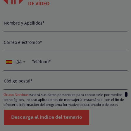
DE VÍDEO
Nombre y Apellidos*
Correo electrónico*
+34
Teléfono*
Código postal*
Grupo Northius
tratará sus datos personales para contactarle por medios
tecnológicos, incluso aplicaciones de mensajería instantánea, con el fin de
ofrecerle información del programa formativo seleccionado o de otros
directamente relacionados con el interés manifestado y, en su caso, para
tramitar la contratación correspondiente. Compartiremos su solicitud con las
Descarga el índice del temario
empresas que conforman el
Grupo Northius
, con el objeto de que estas pued
hacerle llegar la mejor oferta de productos y servicios de acuerdo a su petició
Quedan reconocidos los derechos de acceso, rectificación, supresión,