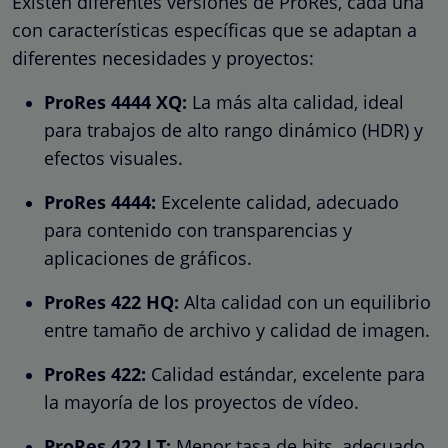
Existen diferentes versiones de ProRes, cada una
con características específicas que se adaptan a
diferentes necesidades y proyectos:
ProRes 4444 XQ:
La más alta calidad, ideal
para trabajos de alto rango dinámico (HDR) y
efectos visuales.
ProRes 4444:
Excelente calidad, adecuado
para contenido con transparencias y
aplicaciones de gráficos.
ProRes 422 HQ:
Alta calidad con un equilibrio
entre tamaño de archivo y calidad de imagen.
ProRes 422:
Calidad estándar, excelente para
la mayoría de los proyectos de vídeo.
ProRes 422 LT:
Menor tasa de bits, adecuado