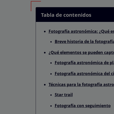
Tabla de contenidos
Fotografía astronómica: ¿Qué e
Breve historia de la fotograf
¿Qué elementos se pueden captu
Fotografía astronómica de p
Fotografía astronómica del c
Técnicas para la fotografía ast
Star trail
Fotografía con seguimiento