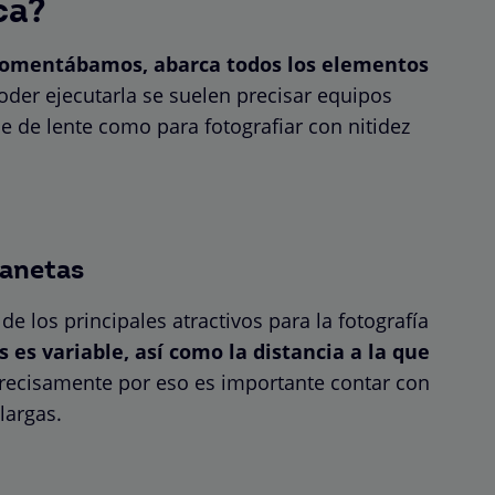
ca?
 comentábamos, abarca todos los elementos
der ejecutarla se suelen precisar equipos
e de lente como para fotografiar con nitidez
lanetas
e los principales atractivos para la fotografía
es variable, así como la distancia a la que
recisamente por eso es importante contar con
largas.