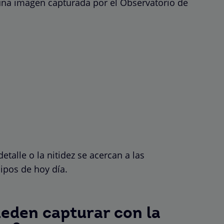
una imagen capturada por el Observatorio de
etalle o la nitidez se acercan a las
ipos de hoy día.
eden capturar con la