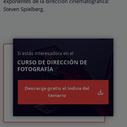
exponentes de la dirección cinematográfica:
Steven Spielberg.
Si estás interesado/a en el
CURSO DE DIRECCIÓN DE
FOTOGRAFÍA
Descarga gratis el índice del
temario