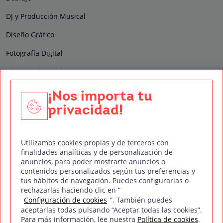
DJ y Producción Musical
Diseño Gráfico
Fotografía Digital
Técnico de Sonido
Edición y Postproducción de Vídeo
¡Nos importa tu
privacidad!
Nuestros sellos de calidad
Utilizamos cookies propias y de terceros con
finalidades analíticas y de personalización de
anuncios, para poder mostrarte anuncios o
contenidos personalizados según tus preferencias y
Síguenos en Redes Sociales
tus hábitos de navegación. Puedes configurarlas o
rechazarlas haciendo clic en “
Configuración de cookies
”. También puedes
aceptarlas todas pulsando “Aceptar todas las cookies”.
Para más información, lee nuestra
Política de cookies
.
Política de privacidad
Política de cookies
Aviso legal