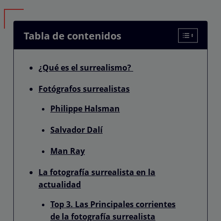
Tabla de contenidos
¿Qué es el surrealismo?
Fotógrafos surrealistas
Philippe Halsman
Salvador Dalí
Man Ray
La fotografía surrealista en la
actualidad
Top 3. Las Principales corrientes
de la fotografía surrealista