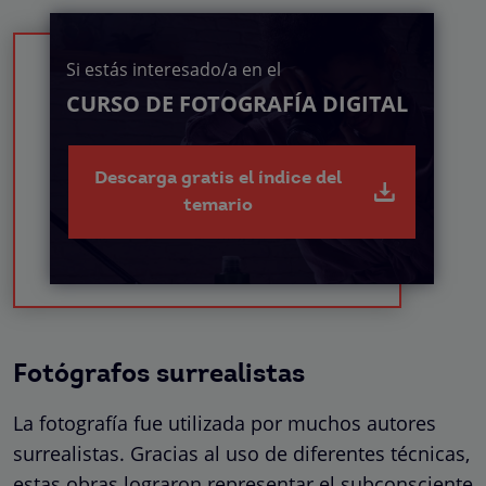
Si estás interesado/a en el
CURSO DE FOTOGRAFÍA DIGITAL
Descarga gratis el índice del
temario
Fotógrafos surrealistas
La fotografía fue utilizada por muchos autores
surrealistas. Gracias al uso de diferentes técnicas,
estas obras lograron representar el subconsciente