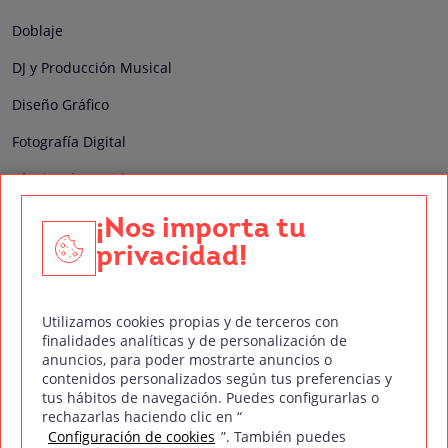
Doblaje
DJ y Producción Musical
Diseño Gráfico
Fotografía Digital
Técnico de Sonido
Edición y Postproducción de Vídeo
¡Nos importa tu
privacidad!
Nuestros sellos de calidad
Utilizamos cookies propias y de terceros con
finalidades analíticas y de personalización de
anuncios, para poder mostrarte anuncios o
contenidos personalizados según tus preferencias y
Síguenos en Redes Sociales
tus hábitos de navegación. Puedes configurarlas o
rechazarlas haciendo clic en “
Configuración de cookies
”. También puedes