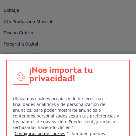
Doblaje
DJ y Producción Musical
Diseño Gráfico
Fotografía Digital
Técnico de Sonido
Edición y Postproducción de Vídeo
¡Nos importa tu
privacidad!
Nuestros sellos de calidad
Utilizamos cookies propias y de terceros con
finalidades analíticas y de personalización de
anuncios, para poder mostrarte anuncios o
contenidos personalizados según tus preferencias y
Síguenos en Redes Sociales
tus hábitos de navegación. Puedes configurarlas o
rechazarlas haciendo clic en “
Configuración de cookies
”. También puedes