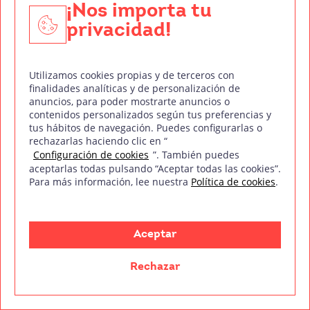
¡Nos importa tu
privacidad!
Utilizamos cookies propias y de terceros con
finalidades analíticas y de personalización de
¿Quieres dedicarte al mundo de la fotografía? Entonces
anuncios, para poder mostrarte anuncios o
te interesará saber cuánto gana un fotógrafo y qué
contenidos personalizados según tus preferencias y
tus hábitos de navegación. Puedes configurarlas o
puedes hacer para
rechazarlas haciendo clic en “
Configuración de cookies
”. También puedes
Leer más
aceptarlas todas pulsando “Aceptar todas las cookies”.
Para más información, lee nuestra
Política de cookies
.
Aceptar
Rechazar