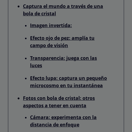
Captura el mundo a través de una
bola de cristal
Imagen invertida:
Efecto ojo de pez: amplía tu
campo de visión
Transparencia: juega con las
luces
Efecto lupa: captura un pequeño
microcosmo en tu instantánea
Fotos con bola de cristal: otros
aspectos a tener en cuenta
Cámara: experimenta con la
distancia de enfoque