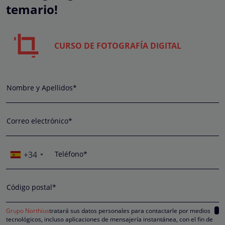
temario!
CURSO DE FOTOGRAFÍA DIGITAL
Nombre y Apellidos*
Correo electrónico*
+34
Teléfono*
Código postal*
Grupo Northius
tratará sus datos personales para contactarle por medios
tecnológicos, incluso aplicaciones de mensajería instantánea, con el fin de