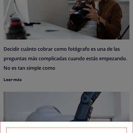
Decidir cuánto cobrar como fotógrafo es una de las
preguntas más complicadas cuando estás empezando.
No es tan simple como
Leer más