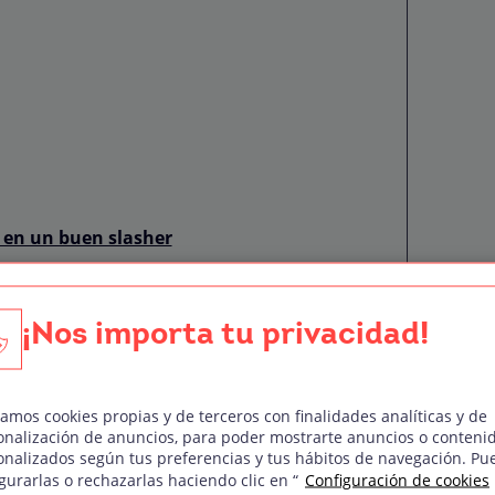
 en un buen slasher
ino
¡Nos importa tu privacidad!
zamos cookies propias y de terceros con finalidades analíticas y de
onalización de anuncios, para poder mostrarte anuncios o conteni
onalizados según tus preferencias y tus hábitos de navegación. Pu
gurarlas o rechazarlas haciendo clic en “
Configuración de cookies