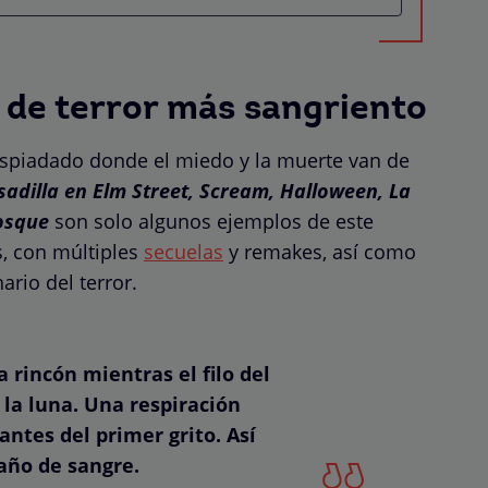
 de terror más sangriento
espiadado donde el miedo y la muerte van de
sadilla en Elm Street, Scream, Halloween, La
osque
son solo algunos ejemplos de este
s, con múltiples
secuelas
y remakes, así como
ario del terror.
 rincón mientras el filo del
e la luna. Una respiración
antes del primer grito. Así
año de sangre.