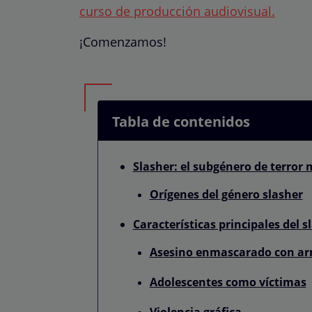
curso de producción audiovisual.
¡Comenzamos!
Tabla de contenidos
Slasher: el subgénero de terror
Orígenes del género slasher
Características principales del s
Asesino enmascarado con ar
Adolescentes como víctimas
Violencia gráfica