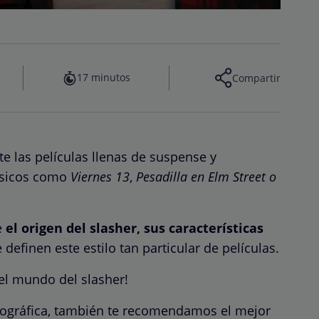
17 minutos
Compartir
te las películas llenas de suspense y
ásicos como
Viernes 13
,
Pesadilla en Elm Street
o
e
el origen del slasher, sus características
 definen este estilo tan particular de películas.
 el mundo del slasher!
atográfica, también te recomendamos el mejor