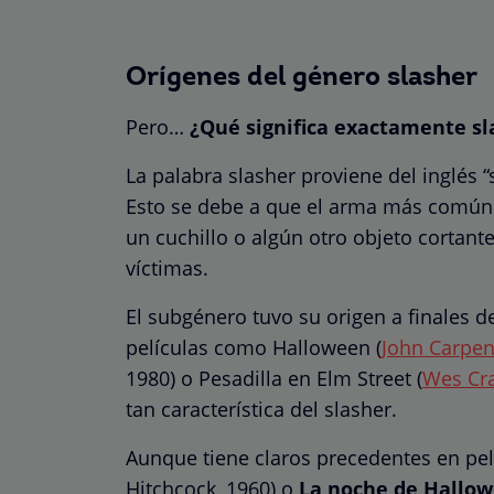
Orígenes del género slasher
Pero…
¿Qué significa exactamente sl
La palabra slasher proviene del inglés “
Esto se debe a que el arma más común d
un cuchillo o algún otro objeto cortan
víctimas.
El subgénero tuvo su origen a finales de
películas como Halloween (
John Carpen
1980) o Pesadilla en Elm Street (
Wes Cr
tan característica del slasher.
Aunque tiene claros precedentes en pe
Hitchcock, 1960) o
La noche de Hallo