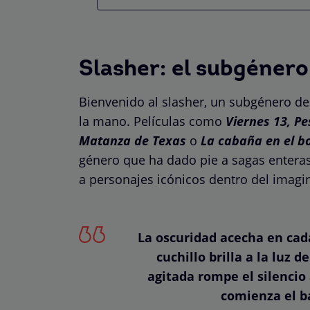
Slasher: el subgénero
Bienvenido al slasher, un subgénero d
la mano. Películas como
Viernes 13, Pe
Matanza de Texas
o
La cabaña en el b
género que ha dado pie a sagas entera
a personajes icónicos dentro del imagin
La oscuridad acecha en cada
cuchillo brilla a la luz d
agitada rompe el silencio 
comienza el b