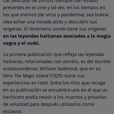
Las películas de zombis siempre han estado
presentes en el cine y tal vez, en los tiempos en
los que vivimos (de virus y pandemia), sea buena
idea echar una mirada atrás y descubrir sus
orígenes. El fenómeno zombi tiene sus orígenes
en las leyendas haitianas asociadas a la magia
negra y el vudú.
La primera publicación que refleja las leyendas
haitianas, relacionadas con zombis, es del escritor
estadounidense, William Seabrook, que en su
libro
The Magic Island
(1929) reúne sus
experiencias en Haití. Entre los ritos que recoge
en su publicación se encuentra uno en el que un
hechicero podía revivir a los muertos y privarlos
de voluntad para después utilizarlos como
esclavos.