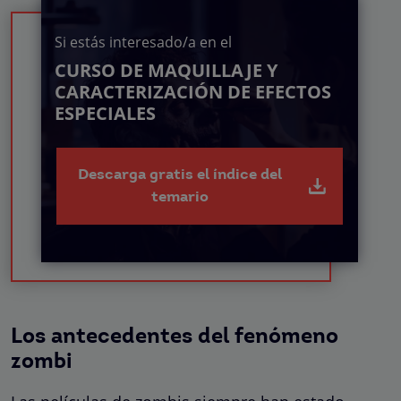
Si estás interesado/a en el
CURSO DE MAQUILLAJE Y
CARACTERIZACIÓN DE EFECTOS
ESPECIALES
Descarga gratis el índice del
temario
Los antecedentes del fenómeno
zombi