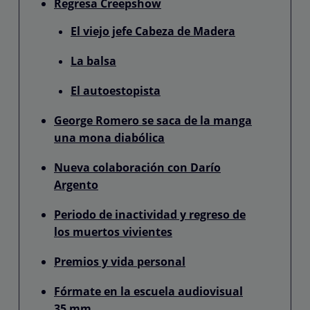
Regresa Creepshow
El viejo jefe Cabeza de Madera
La balsa
El autoestopista
George Romero se saca de la manga
una mona diabólica
Nueva colaboración con Darío
Argento
Periodo de inactividad y regreso de
los muertos vivientes
Premios y vida personal
Fórmate en la escuela audiovisual
35 mm