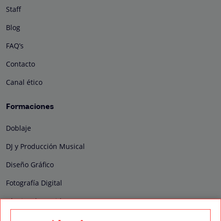
Staff
Blog
FAQ’s
Contacto
Canal ético
Formaciones
Doblaje
DJ y Producción Musical
Diseño Gráfico
Fotografía Digital
Técnico de Sonido
Edición y Postproducción de Vídeo