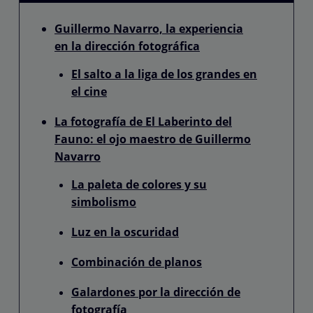
Guillermo Navarro, la experiencia
en la dirección fotográfica
El salto a la liga de los grandes en
el cine
La fotografía de El Laberinto del
Fauno: el ojo maestro de Guillermo
Navarro
La paleta de colores y su
simbolismo
Luz en la oscuridad
Combinación de planos
Galardones por la dirección de
fotografía