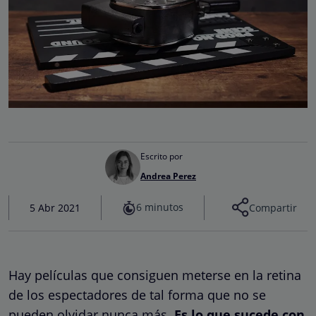
Escrito por
Andrea Perez
6 minutos
5 Abr 2021
Compartir
Hay películas que consiguen meterse en la retina
de los espectadores de tal forma que no se
pueden olvidar nunca más.
Es lo que sucede con