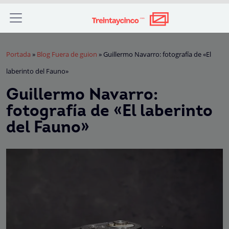
Portada
»
Blog Fuera de guion
»
Guillermo Navarro: fotografía de «El
laberinto del Fauno»
Guillermo Navarro:
fotografía de «El laberinto
del Fauno»