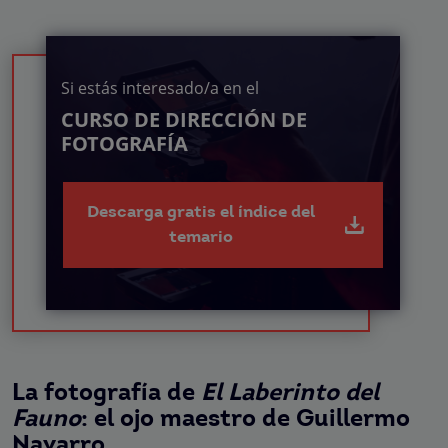
Si estás interesado/a en el
CURSO DE DIRECCIÓN DE
FOTOGRAFÍA
Descarga gratis el índice del
temario
La fotografía de
El Laberinto del
Fauno
: el ojo maestro de Guillermo
Navarro