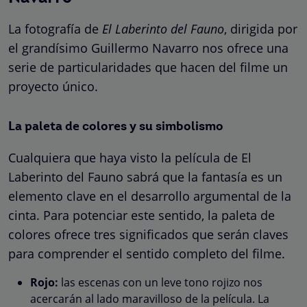
La fotografía de
El Laberinto del Fauno
, dirigida por
el grandísimo Guillermo Navarro nos ofrece una
serie de particularidades que hacen del filme un
proyecto único.
La paleta de colores y su simbolismo
Cualquiera que haya visto la película de El
Laberinto del Fauno sabrá que la fantasía es un
elemento clave en el desarrollo argumental de la
cinta. Para potenciar este sentido, la paleta de
colores ofrece tres significados que serán claves
para comprender el sentido completo del filme.
Rojo:
las escenas con un leve tono rojizo nos
acercarán al lado maravilloso de la película. La