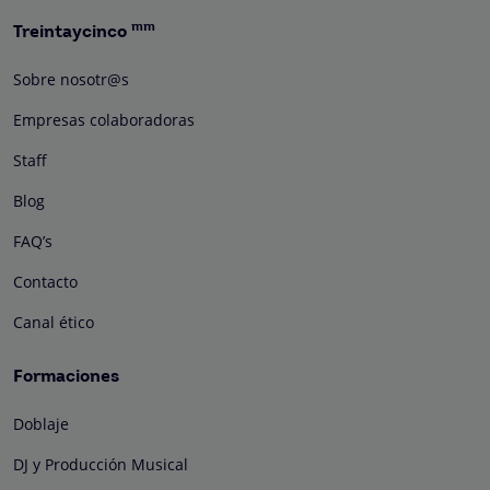
mm
Treintaycinco
Sobre nosotr@s
Empresas colaboradoras
Staff
Blog
FAQ’s
Contacto
Canal ético
Formaciones
Doblaje
DJ y Producción Musical