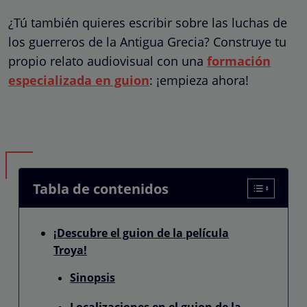
¿Tú también quieres escribir sobre las luchas de
los guerreros de la Antigua Grecia? Construye tu
propio relato audiovisual con una
formación
especializada en guion
: ¡empieza ahora!
Tabla de contenidos
¡Descubre el guion de la película
Troya!
Sinopsis
Localizaciones en el guion de la