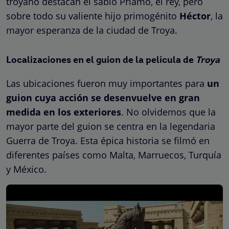
troyano destacan el sabio Príamo, el rey, pero
sobre todo su valiente hijo primogénito
Héctor
, la
mayor esperanza de la ciudad de Troya.
Localizaciones en el guion de la película de
Troya
Las ubicaciones fueron muy importantes para
un
guion cuya acción se desenvuelve en gran
medida en los exteriores
. No olvidemos que la
mayor parte del guion se centra en la legendaria
Guerra de Troya. Esta épica historia se filmó en
diferentes países como Malta, Marruecos, Turquía
y México.