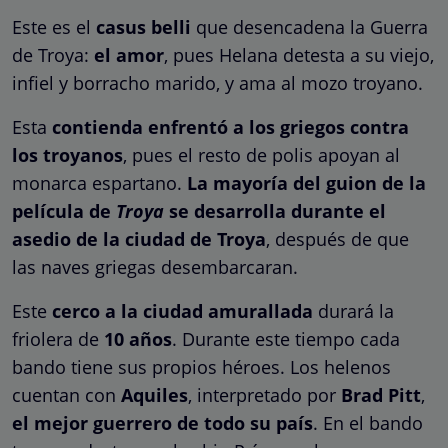
Este es el
casus belli
que desencadena la Guerra
de Troya:
el amor
, pues Helana detesta a su viejo,
infiel y borracho marido, y ama al mozo troyano.
Esta
contienda enfrentó a los griegos contra
los troyanos
, pues el resto de polis apoyan al
monarca espartano.
La mayoría del guion de la
película de
Troya
se desarrolla durante el
asedio de la ciudad de Troya
, después de que
las naves griegas desembarcaran.
Este
cerco a la ciudad amurallada
durará la
friolera de
10 años
. Durante este tiempo cada
bando tiene sus propios héroes. Los helenos
cuentan con
Aquiles
, interpretado por
Brad Pitt
,
el mejor guerrero de todo su país
. En el bando