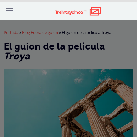
Portada
»
Blog Fuera de guion
»
El guion de la película Troya
El guion de la película
Troya