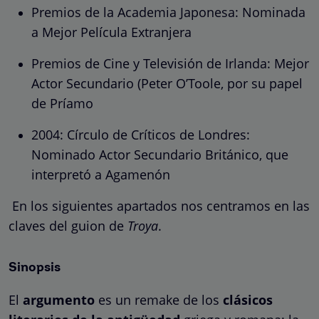
Premios de la Academia Japonesa: Nominada
a Mejor Película Extranjera
Premios de Cine y Televisión de Irlanda: Mejor
Actor Secundario (Peter O’Toole, por su papel
de Príamo
2004: Círculo de Críticos de Londres:
Nominado Actor Secundario Británico, que
interpretó a Agamenón
En los siguientes apartados nos centramos en las
claves del guion de
Troya
.
Sinopsis
El
argumento
es un remake de los
clásicos