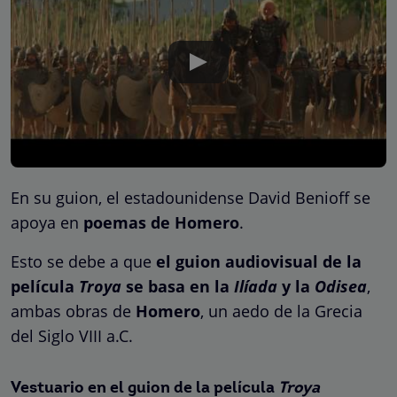
En su guion, el estadounidense David Benioff se
apoya en
poemas de Homero
.
Esto se debe a que
el guion audiovisual de la
película
Troya
se basa en la
Ilíada
y la
Odisea
,
ambas obras de
Homero
, un aedo de la Grecia
del Siglo VIII a.C.
Vestuario en el guion de la película
Troya