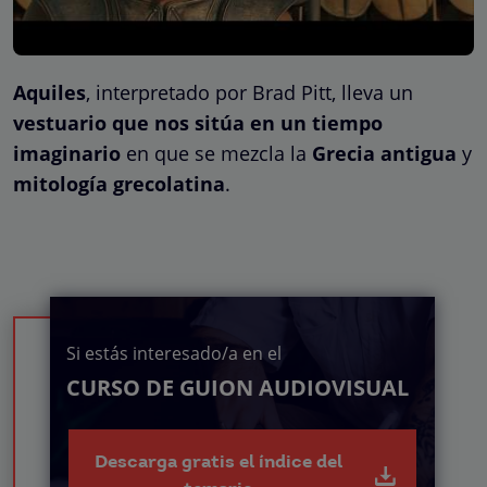
Aquiles
, interpretado por Brad Pitt, lleva un
vestuario que nos sitúa en un tiempo
imaginario
en que se mezcla la
Grecia antigua
y
mitología grecolatina
.
Si estás interesado/a en el
CURSO DE GUION AUDIOVISUAL
Descarga gratis el índice del