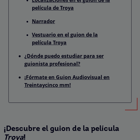
película de Troya
Narrador
Vestuario en el guion de la
película Troya
¿Dónde puedo estudiar para ser
guionista profesional?
¡Fórmate en Guion Audiovisual en
Treintaycinco mm!
¡Descubre el guion de la película
Troya
!