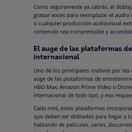
Como seguramente ya sabrás, el doblaje 
grabar voces para reemplazar el audio o
o cualquier producción audiovisual extra
contenido sea comprensible y accesible
El auge de las plataformas d
internacional
Uno de los principales motivos por los q
auge de las plataformas de entretenimi
HBO Max, Amazon Prime Video o Disney+
internacional de todo tipo, y eso requi
Cada mes, estas plataformas incorporan
que deben ser doblados para llegar a 
hablando de películas, series, document