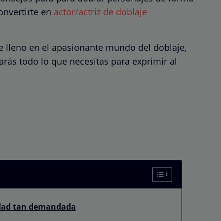
onvertirte en
actor/actriz de doblaje
 de lleno en el apasionante mundo del doblaje,
arás todo lo que necesitas para exprimir al
lidad tan demandada