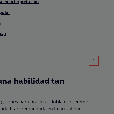
 en interpretación
gular
a
idad
una habilidad tan
 guiones para practicar doblaje, queremos
bilidad tan demandada en la actualidad.