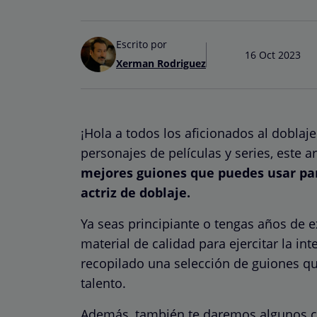
Escrito por
16 Oct 2023
Xerman Rodriguez
¡Hola a todos los aficionados al doblaje
personajes de películas y series, este a
mejores guiones que puedes usar par
actriz de doblaje.
Ya seas principiante o tengas años de e
material de calidad para ejercitar la in
recopilado una selección de guiones q
talento.
Además, también te daremos algunos c