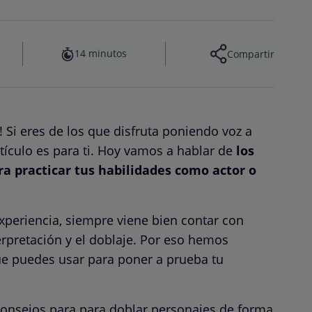
14 minutos
Compartir
! Si eres de los que disfruta poniendo voz a
rtículo es para ti. Hoy vamos a hablar de
los
a practicar tus habilidades como actor o
xperiencia, siempre viene bien contar con
terpretación y el doblaje. Por eso hemos
ue puedes usar para poner a prueba tu
onsejos para para doblar personajes de forma