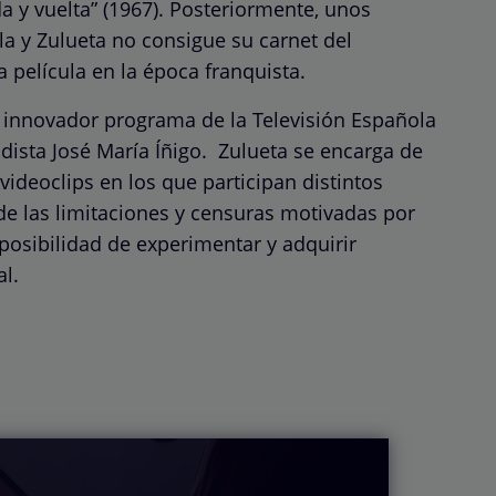
“Ida y vuelta” (1967). Posteriormente, unos
ela y Zulueta no consigue su carnet del
a película en la época franquista.
un innovador programa de la Televisión Española
odista José María Íñigo. Zulueta se encarga de
y videoclips en los que participan distintos
de las limitaciones y censuras motivadas por
 posibilidad de experimentar y adquirir
l.