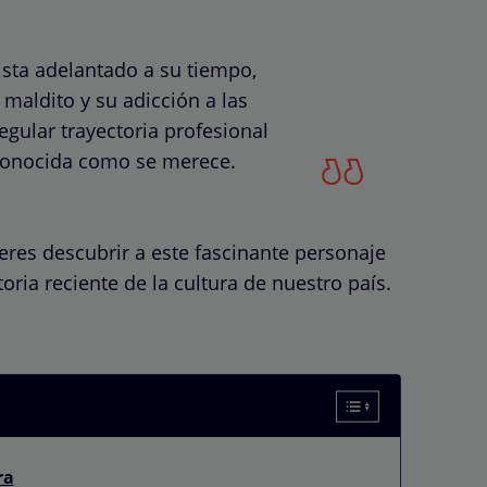
ista adelantado a su tiempo,
maldito y su adicción a las
gular trayectoria profesional
conocida como se merece.
res descubrir a este fascinante personaje
oria reciente de la cultura de nuestro país.
ra