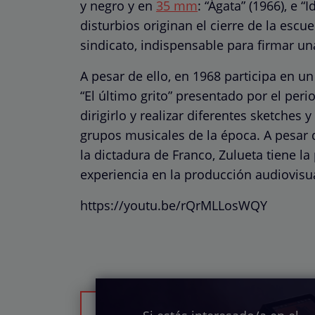
y negro y en
35 mm
: “Ágata” (1966), e 
disturbios originan el cierre de la escu
sindicato, indispensable para firmar un
A pesar de ello, en 1968 participa en 
“El último grito” presentado por el peri
dirigirlo y realizar diferentes sketches 
grupos musicales de la época. A pesar 
la dictadura de Franco, Zulueta tiene la
experiencia en la producción audiovisua
https://youtu.be/rQrMLLosWQY