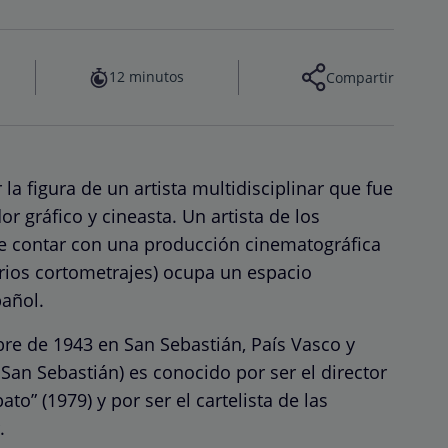
12 minutos
Compartir
la figura de un artista multidisciplinar que fue
or gráfico y cineasta. Un artista de los
e contar con una producción cinematográfica
arios cortometrajes) ocupa un espacio
pañol.
re de 1943 en San Sebastián, País Vasco y
 San Sebastián) es conocido por ser el director
ato” (1979) y por ser el cartelista de las
.