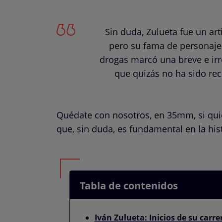
Sin duda, Zulueta fue un art
pero su fama de personaje 
drogas marcó una breve e irre
que quizás no ha sido re
Quédate con nosotros, en 35mm, si quie
que, sin duda, es fundamental en la hist
Tabla de contenidos
Iván Zulueta: Inicios de su carre