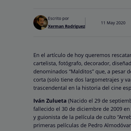
Escrito por
11 May 2020
Xerman Rodriguez
En el artículo de hoy queremos rescatar 
cartelista, fotógrafo, decorador, diseñad
denominados “Malditos” que, a pesar d
corta (solo tiene dos largometrajes y v
trascendental en la historia del cine es
Iván Zulueta
(Nacido el 29 de septiemb
fallecido el 30 de diciembre de 2009 en
y guionista de la película de culto “Arreb
primeras películas de Pedro Almodóvar