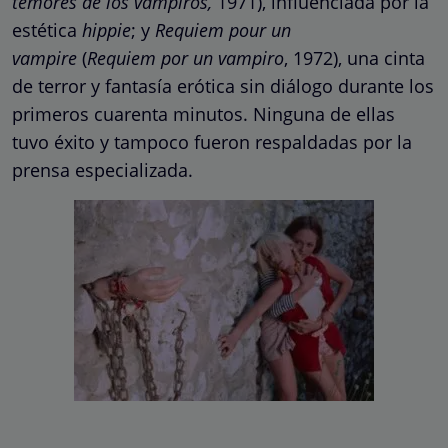
temores de los vampiros,
1971), influenciada por la
estética
hippie
; y
Requiem pour un
vampire
(
Requiem por un vampiro
, 1972), una cinta
de terror y fantasía erótica sin diálogo durante los
primeros cuarenta minutos. Ninguna de ellas
tuvo éxito y tampoco fueron respaldadas por la
prensa especializada.