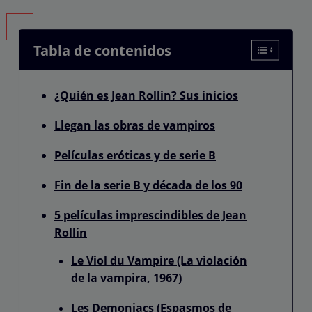
Tabla de contenidos
¿Quién es Jean Rollin? Sus inicios
Llegan las obras de vampiros
Películas eróticas y de serie B
Fin de la serie B y década de los 90
5 películas imprescindibles de Jean
Rollin
Le Viol du Vampire (La violación
de la vampira, 1967)
Les Demoniacs (Espasmos de