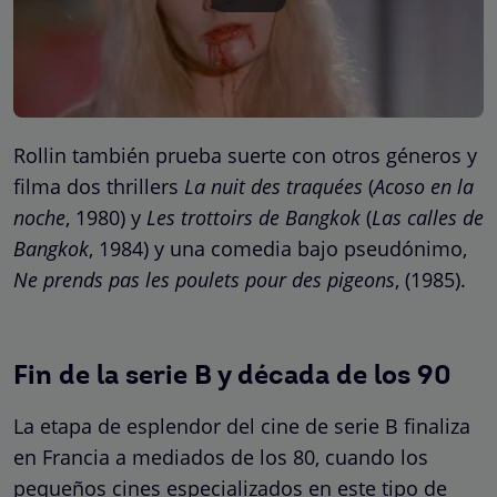
Rollin también prueba suerte con otros géneros y
filma dos thrillers
La nuit des traquées
(
Acoso en la
noche
, 1980) y
Les trottoirs de Bangkok
(
Las calles de
Bangkok
, 1984) y una comedia bajo pseudónimo,
Ne prends pas les poulets pour des pigeons
, (1985).
Fin de la serie B y década de los 90
La etapa de esplendor del cine de serie B finaliza
en Francia a mediados de los 80, cuando los
pequeños cines especializados en este tipo de