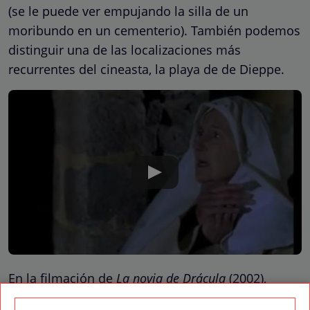
(se le puede ver empujando la silla de un
moribundo en un cementerio). También podemos
distinguir una de las localizaciones más
recurrentes del cineasta, la playa de de Dieppe.
En la filmación de
La novia de Drácula
(2002),
Rollin estaba recibiendo diálisis por una