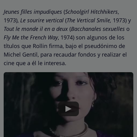
Jeunes filles impudiques
(
Schoolgirl Hitchhikers
,
1973),
Le sourire vertical
(
The Vertical Smile,
1973) y
Tout le monde il en a deux
(
Bacchanales sexuelles
o
Fly Me the French Way
, 1974) son algunos de los
títulos que Rollin firma, bajo el pseudónimo de
Michel Gentil, para recaudar fondos y realizar el
cine que a él le interesa.