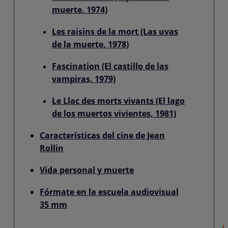
muerte, 1974)
Les raisins de la mort (Las uvas
de la muerte, 1978)
Fascination (El castillo de las
vampiras, 1979)
Le Llac des morts vivants (El lago
de los muertos vivientes, 1981)
Características del cine de Jean
Rollin
Vida personal y muerte
Fórmate en la escuela audiovisual
35 mm