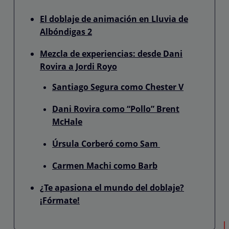
El doblaje de animación en Lluvia de
Albóndigas 2
Mezcla de experiencias: desde Dani
Rovira a Jordi Royo
Santiago Segura como Chester V
Dani Rovira como “Pollo” Brent
McHale
Úrsula Corberó como Sam
Carmen Machi como Barb
¿Te apasiona el mundo del doblaje?
¡Fórmate!