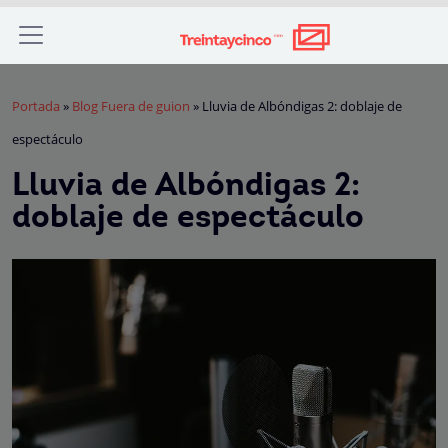
Portada
»
Blog Fuera de guion
»
Lluvia de Albóndigas 2: doblaje de
espectáculo
Lluvia de Albóndigas 2:
doblaje de espectáculo