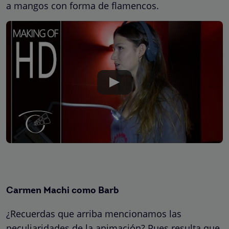
a mangos con forma de flamencos.
Carmen Machi como Barb
¿Recuerdas que arriba mencionamos las
peculiaridades de la animación? Pues resulta que