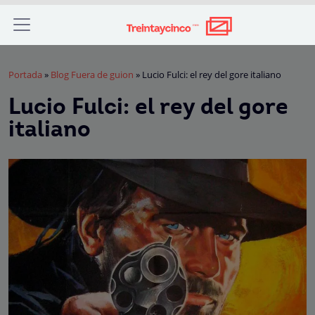
Portada
»
Blog Fuera de guion
»
Lucio Fulci: el rey del gore italiano
Lucio Fulci: el rey del gore
italiano