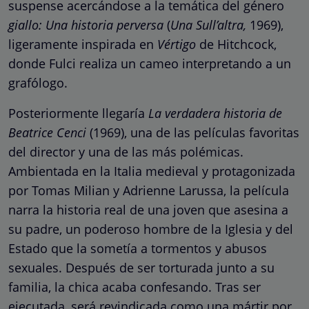
suspense acercándose a la temática del género
giallo:
Una historia perversa
(
Una Sull’altra,
1969),
ligeramente inspirada en
Vértigo
de Hitchcock,
donde Fulci realiza un cameo interpretando a un
grafólogo.
Posteriormente llegaría
La verdadera historia de
Beatrice Cenci
(1969), una de las películas favoritas
del director y una de las más polémicas.
Ambientada en la Italia medieval y protagonizada
por Tomas Milian y Adrienne Larussa, la película
narra la historia real de una joven que asesina a
su padre, un poderoso hombre de la Iglesia y del
Estado que la sometía a tormentos y abusos
sexuales. Después de ser torturada junto a su
familia, la chica acaba confesando. Tras ser
ejecutada, será revindicada como una mártir por