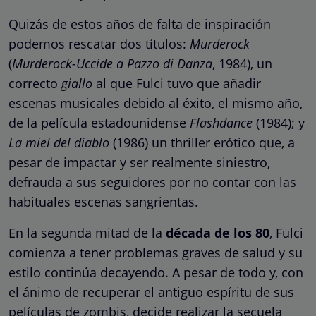
Quizás de estos años de falta de inspiración
podemos rescatar dos títulos:
Murderock
(
Murderock-Uccide a Pazzo di Danza
, 1984), un
correcto
giallo
al que Fulci tuvo que añadir
escenas musicales debido al éxito, el mismo año,
de la película estadounidense
Flashdance
(1984); y
La miel del diablo
(1986) un thriller erótico que, a
pesar de impactar y ser realmente siniestro,
defrauda a sus seguidores por no contar con las
habituales escenas sangrientas.
En la segunda mitad de la
década de los 80
, Fulci
comienza a tener problemas graves de salud y su
estilo continúa decayendo. A pesar de todo y, con
el ánimo de recuperar el antiguo espíritu de sus
películas de zombis, decide realizar la secuela