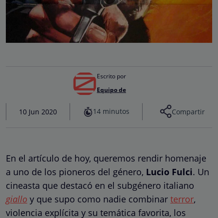
Escrito por
Equipo de
14 minutos
10 Jun 2020
Compartir
En el artículo de hoy, queremos rendir homenaje
a uno de los pioneros del género,
Lucio Fulci
. Un
cineasta que destacó en el subgénero italiano
giallo
y que supo como nadie combinar
terror
,
violencia explícita y su temática favorita, los