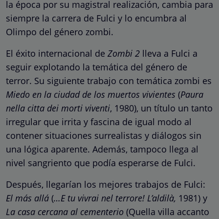
la época por su magistral realización, cambia para
siempre la carrera de Fulci y lo encumbra al
Olimpo del género zombi.
El éxito internacional de
Zombi 2
lleva a Fulci a
seguir explotando la temática del género de
terror. Su siguiente trabajo con temática zombi es
Miedo en la ciudad de los muertos vivientes
(
Paura
nella citta dei morti viventi
, 1980), un título un tanto
irregular que irrita y fascina de igual modo al
contener situaciones surrealistas y diálogos sin
una lógica aparente. Además, tampoco llega al
nivel sangriento que podía esperarse de Fulci.
Después, llegarían los mejores trabajos de Fulci:
El más allá
(
…E tu vivrai nel terrore! L’aldilà,
1981) y
La casa cercana al cementerio
(Quella villa accanto