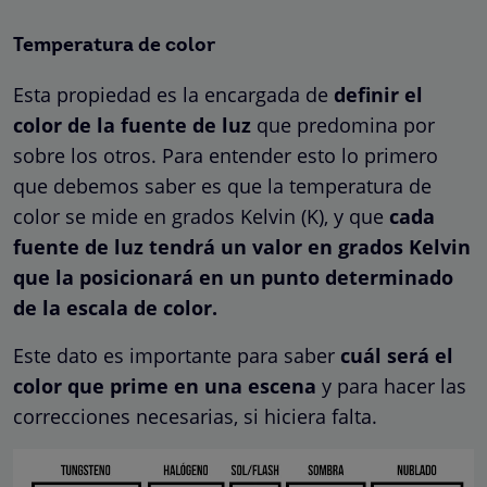
Temperatura de color
Esta propiedad es la encargada de
definir el
color de la fuente de luz
que predomina por
sobre los otros. Para entender esto lo primero
que debemos saber es que la temperatura de
color se mide en grados Kelvin (K), y que
cada
fuente de luz tendrá un valor en grados Kelvin
que la posicionará en un punto determinado
de la escala de color.
Este dato es importante para saber
cuál será el
color que prime en una escena
y para hacer las
correcciones necesarias, si hiciera falta.