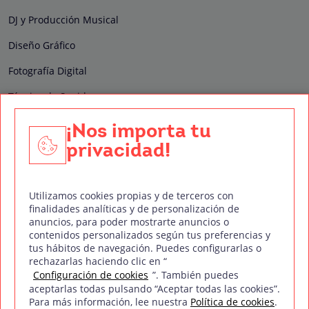
DJ y Producción Musical
Diseño Gráfico
Fotografía Digital
Técnico de Sonido
Edición y Postproducción de Vídeo
¡Nos importa tu
privacidad!
Nuestros sellos de calidad
Utilizamos cookies propias y de terceros con
finalidades analíticas y de personalización de
anuncios, para poder mostrarte anuncios o
contenidos personalizados según tus preferencias y
Síguenos en Redes Sociales
tus hábitos de navegación. Puedes configurarlas o
rechazarlas haciendo clic en “
Configuración de cookies
”. También puedes
aceptarlas todas pulsando “Aceptar todas las cookies”.
Para más información, lee nuestra
Política de cookies
.
Política de privacidad
Política de cookies
Aviso legal