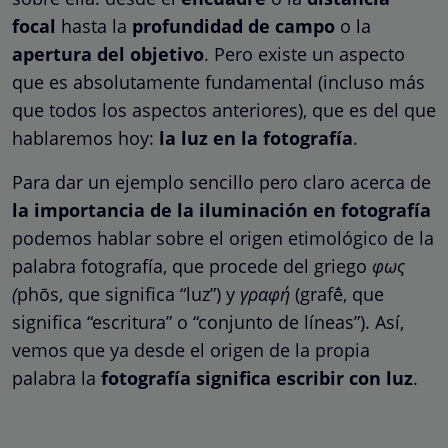
focal
hasta la
profundidad de campo
o la
apertura del objetivo
. Pero existe un aspecto
que es absolutamente fundamental (incluso más
que todos los aspectos anteriores), que es del que
hablaremos hoy:
la luz en la fotografía
.
Para dar un ejemplo sencillo pero claro acerca de
la importancia de la iluminación en fotografía
podemos hablar sobre el origen etimológico de la
palabra fotografía, que procede del griego
φως
(
phōs, que significa “luz”) y
γραφή
(grafḗ, que
significa “escritura” o “conjunto de líneas”). Así,
vemos que ya desde el origen de la propia
palabra la
fotografía significa escribir con luz
.