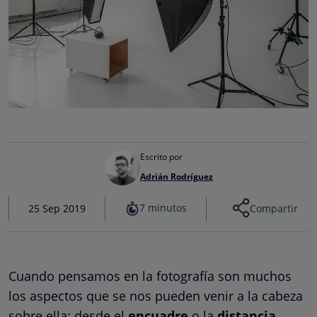
Escrito por
Adrián Rodríguez
7 minutos
25 Sep 2019
Compartir
Cuando pensamos en la fotografía son muchos
los aspectos que se nos pueden venir a la cabeza
sobre ella: desde el
encuadre
o la
distancia