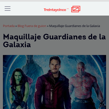
Portada
»
Blog Fuera de guion
»
Maquillaje Guardianes de la Galaxia
Maquillaje Guardianes de la
Galaxia