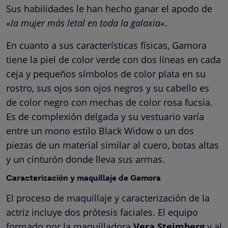
Sus habilidades le han hecho ganar el apodo de
«
la mujer más letal en toda la galaxia
«.
En cuanto a sus características físicas, Gamora
tiene la piel de color verde con dos líneas en cada
ceja y pequeños símbolos de color plata en su
rostro, sus ojos son ojos negros y su cabello es
de color negro con mechas de color rosa fucsia.
Es de complexión delgada y su vestuario varía
entre un mono estilo Black Widow o un dos
piezas de un material similar al cuero, botas altas
y un cinturón donde lleva sus armas.
Caracterización y maquillaje de
Gamora
El proceso de maquillaje y caracterización de la
actriz incluye dos prótesis faciales. El equipo
formado por la maquilladora
Vera Steimberg
y al