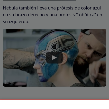
Nebula también lleva una prótesis de color azul
en su brazo derecho y una prótesis “robótica” en
su izquierdo.