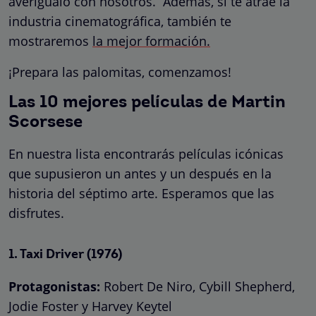
averígualo con nosotros. Además, si te atrae la
industria cinematográfica, también te
mostraremos
la mejor formación.
¡Prepara las palomitas, comenzamos!
Las 10 mejores películas de Martin
Scorsese
En nuestra lista encontrarás películas
icónicas
que supusieron un
antes y un después
en la
historia del séptimo arte. Esperamos que las
disfrutes.
1.
Taxi Driver
(1976)
Protagonistas:
Robert De Niro, Cybill Shepherd,
Jodie Foster y Harvey Keytel