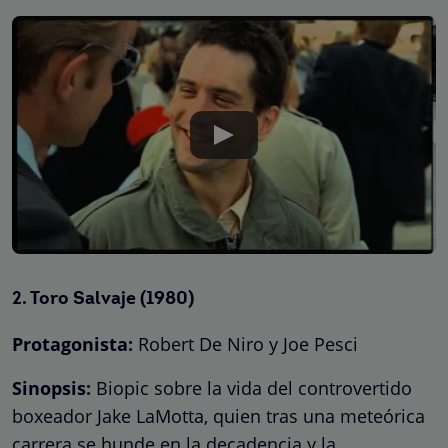
2.
Toro Salvaje (1980)
Protagonista:
Robert De Niro y Joe Pesci
Sinopsis:
Biopic sobre la vida del controvertido
boxeador Jake LaMotta, quien tras una meteórica
carrera se hunde en la decadencia y la