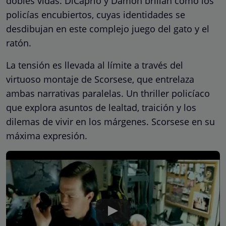
dobles vidas. DiCaprio y Damon brillan como los
policías encubiertos, cuyas identidades se
desdibujan en este complejo juego del gato y el
ratón.
La tensión es llevada al límite a través del
virtuoso montaje de Scorsese, que entrelaza
ambas narrativas paralelas. Un thriller policíaco
que explora asuntos de lealtad, traición y los
dilemas de vivir en los márgenes. Scorsese en su
máxima expresión.