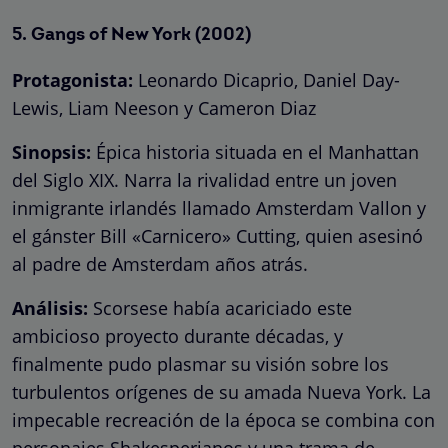
5.
Gangs of New York
(2002)
Protagonista:
Leonardo Dicaprio, Daniel Day-
Lewis, Liam Neeson y Cameron Diaz
Sinopsis:
Épica historia situada en el Manhattan
del Siglo XIX. Narra la rivalidad entre un joven
inmigrante irlandés llamado Amsterdam Vallon y
el gánster Bill «Carnicero» Cutting, quien asesinó
al padre de Amsterdam años atrás.
Análisis:
Scorsese había acariciado este
ambicioso proyecto durante décadas, y
finalmente pudo plasmar su visión sobre los
turbulentos orígenes de su amada Nueva York. La
impecable recreación de la época se combina con
personajes Shakesperianos y una trama de