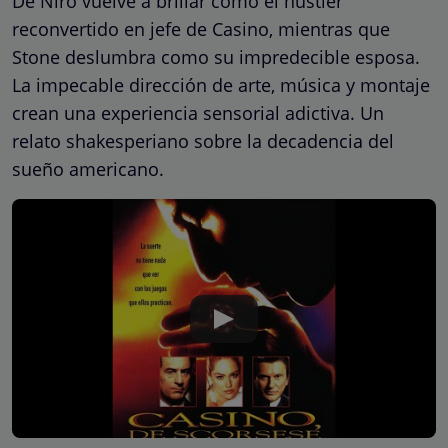
De Niro vuelve a brillar como el hustler
reconvertido en jefe de Casino, mientras que
Stone deslumbra como su impredecible esposa.
La impecable dirección de arte, música y montaje
crean una experiencia sensorial adictiva. Un
relato shakesperiano sobre la decadencia del
sueño americano.