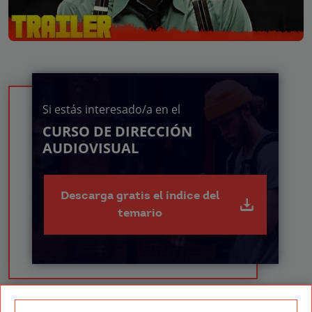
Si estás interesado/a en el
CURSO DE DIRECCIÓN
AUDIOVISUAL
Descarga gratis el índice del
temario