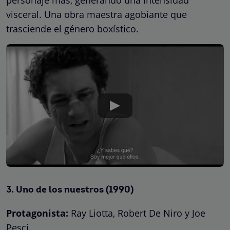
personaje más, generando una intensidad
visceral. Una obra maestra agobiante que
trasciende el género boxístico.
3.
Uno de los nuestros
(1990)
Protagonista:
Ray Liotta, Robert De Niro y Joe
Pesci