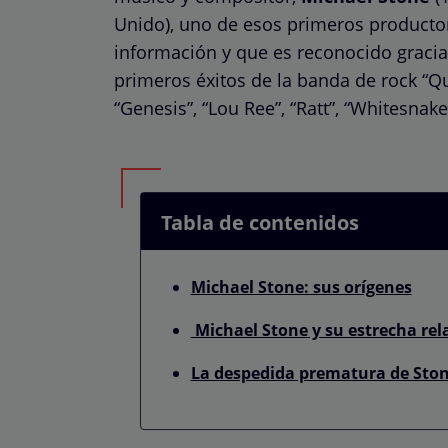
Unido), uno de esos primeros producto
información y que es reconocido gracias
primeros éxitos de la banda de rock “Q
“Genesis”, “Lou Ree”, “Ratt”, “Whitesnake”
Tabla de contenidos
Michael Stone: sus orígenes
Michael Stone y su estrecha re
La despedida prematura de Sto