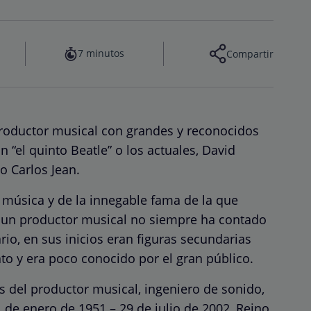
7 minutos
Compartir
productor musical con grandes y reconocidos
 “el quinto Beatle” o los actuales, David
o Carlos Jean.
a música y de la innegable fama de la que
de un productor musical no siempre ha contado
io, en sus inicios eran figuras secundarias
to y era poco conocido por el gran público.
s del productor musical, ingeniero de sonido,
1 de enero de 1951 – 29 de julio de 2002, Reino