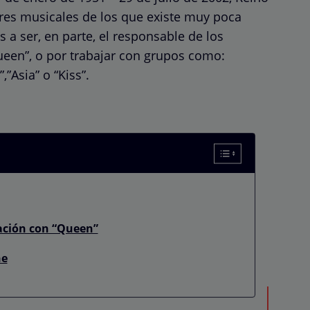
res musicales de los que existe muy poca
 a ser, en parte, el responsable de los
ueen”, o por trabajar con grupos como:
,”Asia” o “Kiss”.
lación con “Queen”
ne