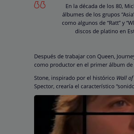
En la década de los 80, Mic
álbumes de los grupos “Asia”,
como algunos de “Ratt” y “Wh
discos de platino en E
Después de trabajar con Queen, Journey
como productor en el primer álbum de l
Stone, inspirado por el histórico
Wall o
Spector, crearía el característico “soni