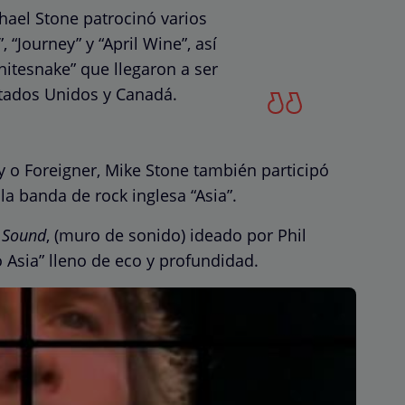
hael Stone patrocinó varios
 “Journey” y “April Wine”, así
itesnake” que llegaron a ser
stados Unidos y Canadá.
 o Foreigner, Mike Stone también participó
a banda de rock inglesa “Asia”.
f Sound
, (muro de sonido) ideado por Phil
do Asia” lleno de eco y profundidad.