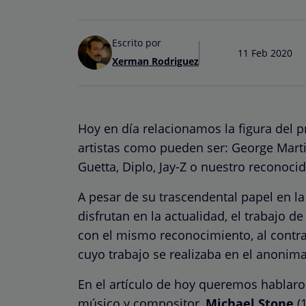
Escrito por
11 Feb 2020
Xerman Rodriguez
Hoy en día relacionamos la figura del 
artistas como pueden ser: George Martin
Guetta, Diplo, Jay-Z o nuestro reconocid
A pesar de su trascendental papel en l
disfrutan en la actualidad, el trabajo 
con el mismo reconocimiento, al contrar
cuyo trabajo se realizaba en el anonima
En el artículo de hoy queremos hablaro
músico y compositor,
Michael Stone
(