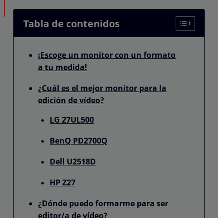
Tabla de contenidos
¡Escoge un monitor con un formato
a tu medida!
¿Cuál es el mejor monitor para la
edición de vídeo?
LG 27UL500
BenQ PD2700Q
Dell U2518D
HP Z27
¿Dónde puedo formarme para ser
editor/a de vídeo?