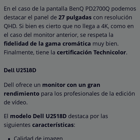
En el caso de la pantalla BenQ PD2700Q podemos
destacar el panel de
27 pulgadas
con resolución
QHD. Si bien es cierto que no llega a 4K, como en
el caso del monitor anterior, se respeta la
fidelidad de la gama cromática
muy bien.
Finalmente, tiene la
certificación Technicolor
.
Dell U2518D
Dell ofrece un
monitor con un
gran
rendimiento
para los profesionales de la edición
de vídeo.
El
modelo Dell U2518D
destaca por las
siguientes
características
:
Calidad de imagen