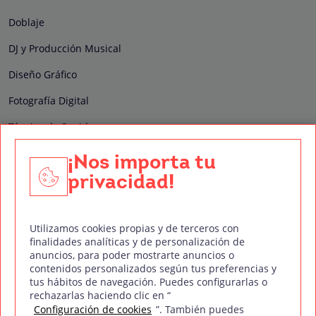
Doblaje
DJ y Producción Musical
Diseño Gráfico
Fotografía Digital
Técnico de Sonido
Edición y Postproducción de Vídeo
¡Nos importa tu
privacidad!
Nuestros sellos de calidad
Utilizamos cookies propias y de terceros con
finalidades analíticas y de personalización de
anuncios, para poder mostrarte anuncios o
contenidos personalizados según tus preferencias y
Síguenos en Redes Sociales
tus hábitos de navegación. Puedes configurarlas o
rechazarlas haciendo clic en “
Configuración de cookies
”. También puedes