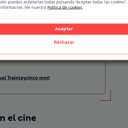
ién puedes aceptarlas todas pulsando “Aceptar todas las cookies”.
información, lee nuestra
Política de cookies
.
Aceptar
Rechazar
ual Treintaycinco mm!
n el cine