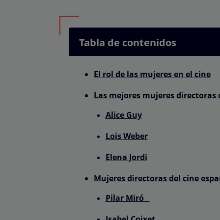
Tabla de contenidos
El rol de las mujeres en el cine
Las mejores mujeres directoras 
Alice Guy
Lois Weber
Elena Jordi
Mujeres directoras del cine espa
Pilar Miró
Isabel Coixet