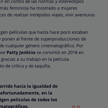
 ir en contra de las normas y estereotipos
e más feminista ha mostrado a mujeres
s de realizar intrépidos viajes, vivir aventuras
rigen películas que hasta hace poco estaban
e ponen al frente de superproducciones de
de cualquier género cinematográfico. Por
nse
Patty Jenkins
se convirtió en 2018 en
 gracias a su trabajo en la película
o de crítica y de taquilla.
rrido hacia la igualdad de
, afortunadamente, en la
igen películas de todos los
matográficos.