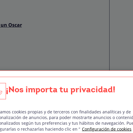
 un Oscar
onocer
¡Nos importa tu privacidad!
zamos cookies propias y de terceros con finalidades analíticas y de
onalización de anuncios, para poder mostrarte anuncios o conteni
onalizados según tus preferencias y tus hábitos de navegación. Pu
onocidas actualmente
gurarlas o rechazarlas haciendo clic en “
Configuración de cookies