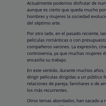
Actualmente podemos disfrutar de nume
aunque es cierto que queda mucho por r
hombres y mujeres la sociedad evolucio
del séptimo arte.
Por otro lado, en el pasado reciente, l
películas románticas o con presupues
compañeros varones. La expresión, cin
controversia, ya que muchas mujeres di
encasilla su trabajo.
En este sentido, durante muchos años,
dirigir películas dirigidas a un público
relaciones de pareja, familiares o de am
los más recurrentes.
Otros temas abordados, han sacado a rel