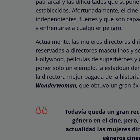
patriarcal y las dificultades que supone
establecidos. Afortunadamente, el cin
independientes, fuertes y que son capace
y enfrentarse a cualquier peligro.
Actualmente, las mujeres directoras di
reservadas a directores masculinos y s
Hollywood, películas de superhéroes y 
poner solo un ejemplo, la estadounide
la directora mejor pagada de la historia
Wonderwoman
,
que obtuvo un gran éxit
Todavía queda un gran reco
género en el cine, pero
actualidad las mujeres dir
géneros cine