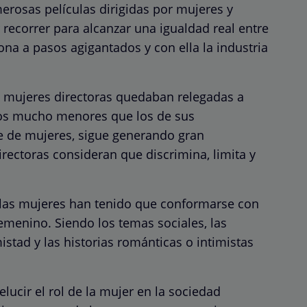
rosas películas dirigidas por mujeres y
ecorrer para alcanzar una igualdad real entre
na a pasos agigantados y con ella la industria
as mujeres directoras quedaban relegadas a
tos mucho menores que los de sus
e de mujeres, sigue generando gran
rectoras consideran que discrimina, limita y
 las mujeres han tenido que conformarse con
 femenino. Siendo los temas sociales, las
istad y las historias románticas o intimistas
ucir el rol de la mujer en la sociedad