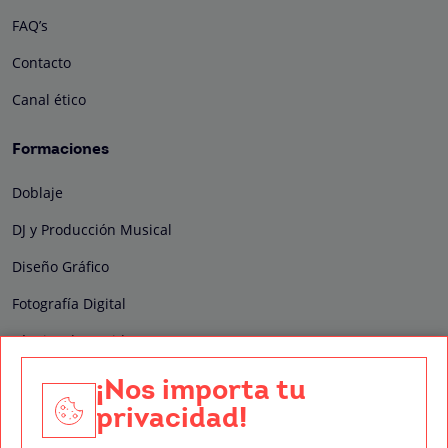
FAQ’s
Contacto
Canal ético
Formaciones
Doblaje
DJ y Producción Musical
Diseño Gráfico
Fotografía Digital
Técnico de Sonido
Edición y Postproducción de Vídeo
¡Nos importa tu
privacidad!
Nuestros sellos de calidad