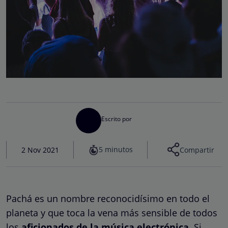
Escrito por
5 minutos
2 Nov 2021
Compartir
Pachá es un nombre reconocidísimo en todo el
planeta y que toca la vena más sensible de todos
los
aficionados de la música electrónica
. Si