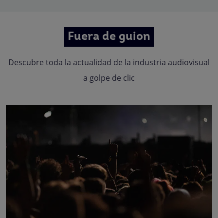
Fuera de guion
Descubre toda la actualidad de la industria audiovisual
a golpe de clic