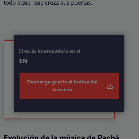
todo aquel que cruza sus puertas.
Si estás interesado/a en el
EN
Descarga gratis el índice del
temario
Evolución de la música de Pachá