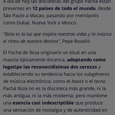
A día de hoy las discotecas del grupo Pachá están
presentes en
12 países de todo el mundo
, desde
São Paulo a Macao, pasando por metrópolis
como Dubai, Nueva York o Moscú.
“Ibiza es la luz que inspira nuestras vidas y la música
el ritmo de nuestro destino”
, Pepe Roselló
El Pachá de Ibiza originario se situó en una
massía típicamente ibicenca,
adoptando como
logotipo las reconocidísimas dos cerezas
y
estableciendo su tendencia hacia los subgéneros
de música electrónica, como el
house
o el
tecno
.
Pachá Ibiza no es la discoteca más grande, ni la
más antigua, ni la más moderna; pero mantiene
una
esencia casi indescriptible
que produce
una sensación de nostalgia y de autenticidad en