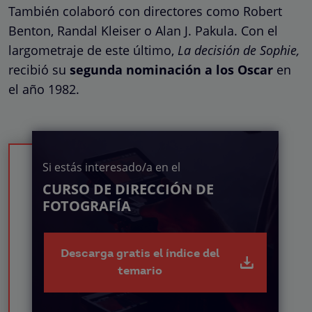
También colaboró con directores como Robert
Benton, Randal Kleiser o Alan J. Pakula. Con el
largometraje de este último,
La decisión de Sophie,
recibió su
segunda nominación a los Oscar
en
el año 1982.
Si estás interesado/a en el
CURSO DE DIRECCIÓN DE
FOTOGRAFÍA
Descarga gratis el índice del
temario