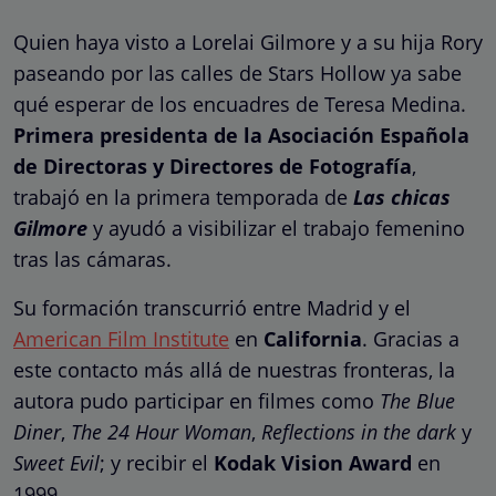
Quien haya visto a Lorelai Gilmore y a su hija Rory
paseando por las calles de Stars Hollow ya sabe
qué esperar de los encuadres de Teresa Medina.
Primera presidenta de la Asociación Española
de Directoras y Directores de Fotografía
,
trabajó en la primera temporada de
Las chicas
Gilmore
y ayudó a visibilizar el trabajo femenino
tras las cámaras.
Su formación transcurrió entre Madrid y el
American Film Institute
en
California
. Gracias a
este contacto más allá de nuestras fronteras, la
autora pudo participar en filmes como
The Blue
Diner
,
The 24 Hour Woman
,
Reflections in the dark
y
Sweet Evil
; y recibir el
Kodak Vision Award
en
1999.