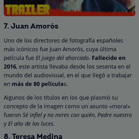
7. Juan Amorós
Uno de los directores de fotografía españoles
más icónicos fue Juan Amorós, cuya última
película fue
El juego del ahorcado
.
Fallecido en
2016
, este artista llevaba desde los sesenta en el
mundo del audiovisual, en el que llegó a trabajar
en
más de 80 película
s.
Algunos de los títulos en los que plasmó su
concepto de la imagen como un asunto «moral»
fueron
Sé infiel y no mires con quién
,
Padre nuestro
y
El año de las luces
.
8. Teresa Medina