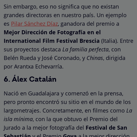
Sin embargo, eso no significa que no existan
grandes directoras en nuestro país. Un ejemplo
es
Pilar Sánchez Díaz
, ganadora del premio a
Mejor Dirección de Fotografía en el
International Film Festival Brescia
(Italia). Entre
sus proyectos destaca
La familia perfecta
, con
Belén Rueda y José Coronado, y
Chinas
, dirigida
por Arantxa Echevarría.
6. Álex Catalán
Nació en Guadalajara y comenzó en la prensa,
pero pronto encontró su sitio en el mundo de los
largometrajes. Concretamente, en filmes como
La
isla mínima
, con la que obtuvo el Premio del
Jurado a la mejor fotografía del
Festival de San
Sebastián
y el Premio
Goya
a la mejor dirección