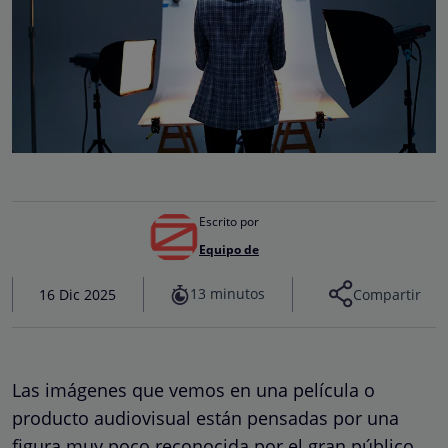
Escrito por
Equipo de
13 minutos
16 Dic 2025
Compartir
Las imágenes que vemos en una película o
producto audiovisual están pensadas por una
figura muy poco reconocida por el gran público,