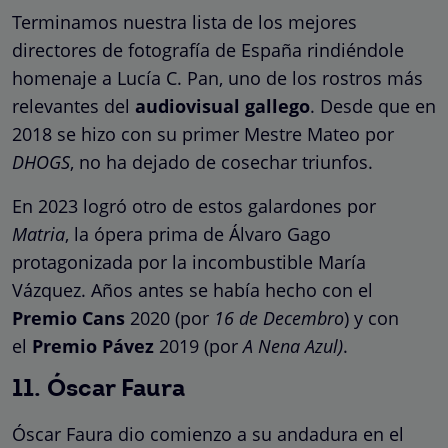
Terminamos nuestra lista de los mejores
directores de fotografía de España rindiéndole
homenaje a Lucía C. Pan, uno de los rostros más
relevantes del
audiovisual gallego
. Desde que en
2018 se hizo con su primer Mestre Mateo por
DHOGS
, no ha dejado de cosechar triunfos.
En 2023 logró otro de estos galardones por
Matria
, la ópera prima de Álvaro Gago
protagonizada por la incombustible María
Vázquez. Años antes se había hecho con el
Premio Cans
2020 (por
16 de Decembro
) y con
el
Premio Pávez
2019 (por
A Nena Azul)
.
11. Óscar Faura
Óscar Faura dio comienzo a su andadura en el