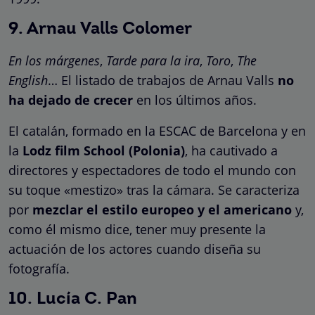
9. Arnau Valls Colomer
En los márgenes
,
Tarde para la ira
,
Toro
,
The
English
… El listado de trabajos de Arnau Valls
no
ha dejado de crecer
en los últimos años.
El catalán, formado en la ESCAC de Barcelona y en
la
Lodz film School (Polonia)
, ha cautivado a
directores y espectadores de todo el mundo con
su toque «mestizo» tras la cámara. Se caracteriza
por
mezclar el estilo europeo y el americano
y,
como él mismo dice, tener muy presente la
actuación de los actores cuando diseña su
fotografía.
10. Lucía C. Pan