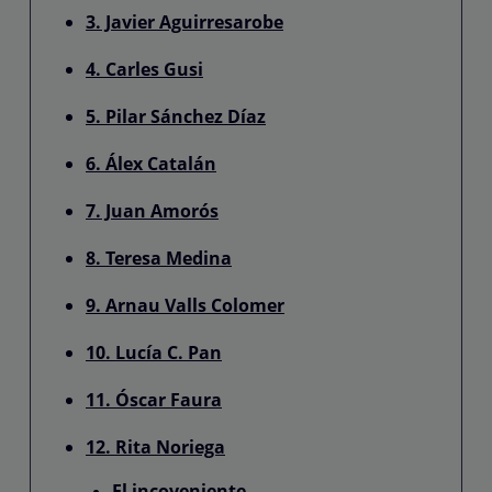
3. Javier Aguirresarobe
4. Carles Gusi
5. Pilar Sánchez Díaz
6. Álex Catalán
7. Juan Amorós
8. Teresa Medina
9. Arnau Valls Colomer
10. Lucía C. Pan
11. Óscar Faura
12. Rita Noriega
El incoveniente