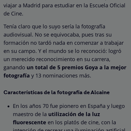
viajar a Madrid para estudiar en la Escuela Oficial
de Cine.
Tenía claro que lo suyo sería la fotografía
audiovisual. No se equivocaba, pues tras su
formación no tardó nada en comenzar a trabajar
en su campo. Y el mundo se lo reconoció:
logró
un merecido reconocimiento en su carrera,
ganando
un total de 5 premios Goya
a la mejor
fotografía
y 13 nominaciones más.
Características de la fotografía de Alcaine
En los años 70 fue pionero en España y luego
maestro de la
utilización de la luz
fluorescente
en los platós de cine, con la
intención de recrear una iluminación artificial