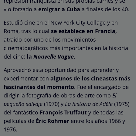
represión franquista en sus propias carnes y se
vio forzado a
emigrar a Cuba
a finales de los 40.
Estudió cine en el New York City Collage y en
Roma, tras lo cual
se establece en Francia,
atraído por uno de los movimientos
cinematográficos más importantes en la historia
del cine;
la
Nouvelle Vague
.
Aprovechó esta oportunidad para aprender y
experimentar con
algunos de los cineastas más
fascinantes del momento
. Fue el encargado de
dirigir la fotografía de obras de arte como
El
pequeño salvaje
(1970) y
La historia de Adéle
(1975)
del fantástico
François Truffaut
y de todas las
películas de
Éric Rohmer
entre los años 1966 y
1976.