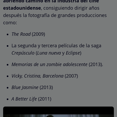
abriendo camino en la industria del cine
estadounidense
, consiguiendo dirigir años
después la fotografía de grandes producciones
como:
The Road
(2009)
La segunda y tercera películas de la saga
Crepúsculo
(
Luna nueva
y
Eclipse
)
Memorias de un zombie adolescente
(2013).
Vicky, Cristina, Barcelona
(2007)
Blue Jasmine
(2013)
A Better Life
(2011)