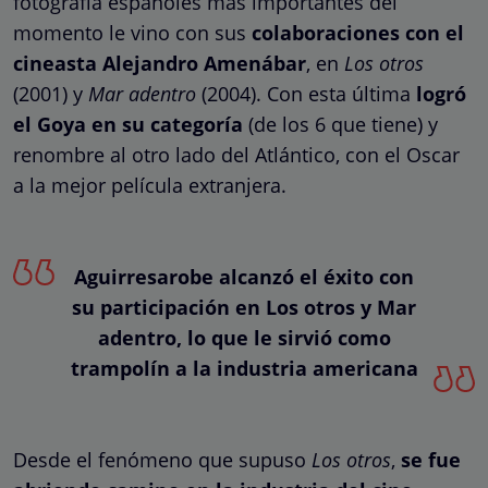
fotografía españoles más importantes del
momento le vino con sus
colaboraciones con el
cineasta Alejandro Amenábar
, en
Los otros
(2001) y
Mar adentro
(2004). Con esta última
logró
el Goya en su categoría
(de los 6 que tiene) y
renombre al otro lado del Atlántico, con el Oscar
a la mejor película extranjera.
Aguirresarobe alcanzó el éxito con
su participación en Los otros y Mar
adentro, lo que le sirvió como
trampolín a la industria americana
Desde el fenómeno que supuso
Los otros
,
se fue