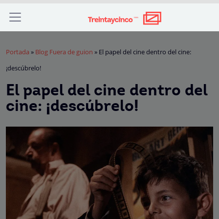
Portada
»
Blog Fuera de guion
»
El papel del cine dentro del cine:
¡descúbrelo!
El papel del cine dentro del
cine: ¡descúbrelo!