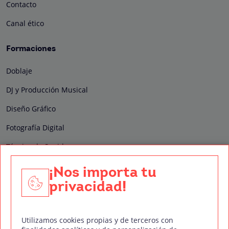
Contacto
Canal ético
Formaciones
Doblaje
DJ y Producción Musical
Diseño Gráfico
Fotografía Digital
Técnico de Sonido
Edición y Postproducción de Vídeo
¡Nos importa tu
privacidad!
Nuestros sellos de calidad
Utilizamos cookies propias y de terceros con