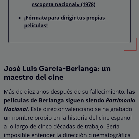
escopeta nacional» (1978)
¡Fórmate para dirigir tus propias
películas!
José Luis García-Berlanga: un
maestro del cine
Más de diez años después de su fallecimiento,
las
películas de Berlanga siguen siendo
Patrimonio
Nacional
. Este director valenciano se ha grabado
un nombre propio en la historia del cine español
a lo largo de cinco décadas de trabajo. Sería
imposible entender la dirección cinematográfica