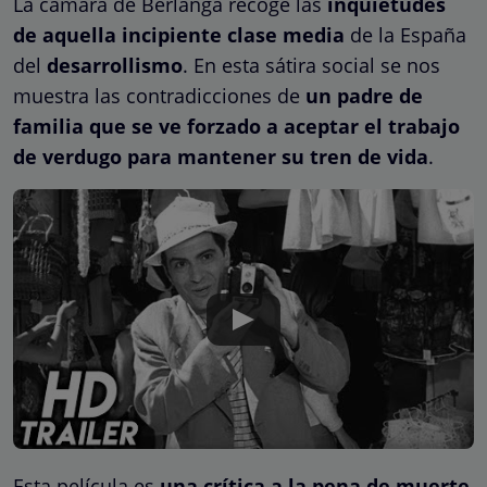
La cámara de Berlanga recoge las
inquietudes
de aquella incipiente clase media
de la España
del
desarrollismo
. En esta sátira social se nos
muestra las contradicciones de
un padre de
familia que se ve forzado a aceptar el trabajo
de verdugo para mantener su tren de vida
.
Esta película es
una crítica a la pena de muerte