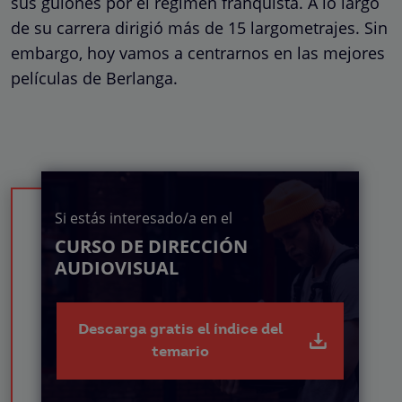
sus guiones por el régimen franquista. A lo largo
de su carrera dirigió más de 15 largometrajes. Sin
embargo, hoy vamos a centrarnos en las mejores
películas de Berlanga.
Si estás interesado/a en el
CURSO DE DIRECCIÓN
AUDIOVISUAL
Descarga gratis el índice del
temario