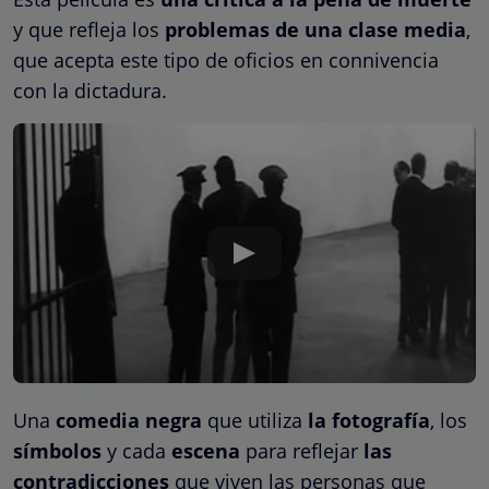
y que refleja los
problemas de una clase media
,
que acepta este tipo de oficios en connivencia
con la dictadura.
Una
comedia negra
que utiliza
la fotografía
, los
símbolos
y cada
escena
para reflejar
las
contradicciones
que viven las personas que