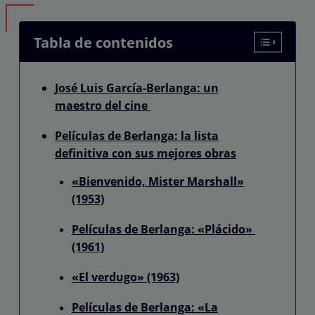
Tabla de contenidos
José Luis García-Berlanga: un
maestro del cine
Películas de Berlanga: la lista
definitiva con sus mejores obras
«Bienvenido, Mister Marshall»
(1953)
Películas de Berlanga: «Plácido»
(1961)
«El verdugo» (1963)
Películas de Berlanga: «La