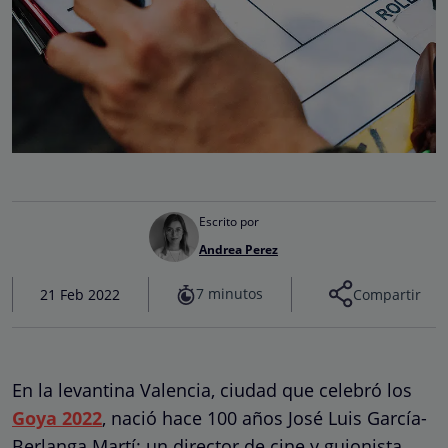
Escrito por
Andrea Perez
7 minutos
21 Feb 2022
Compartir
En la levantina Valencia, ciudad que celebró los
Goya 2022
, nació hace 100 años José Luis García-
Berlanga Martí: un director de cine y guionista.