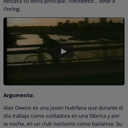
destaca su tema principal:
Flashdance… What a
Feeling
.
Argumento:
Alex Owens es una joven huérfana que durante el
día trabaja como soldadora en una fábrica y por
la noche, en un club nocturno como bailarina. Su