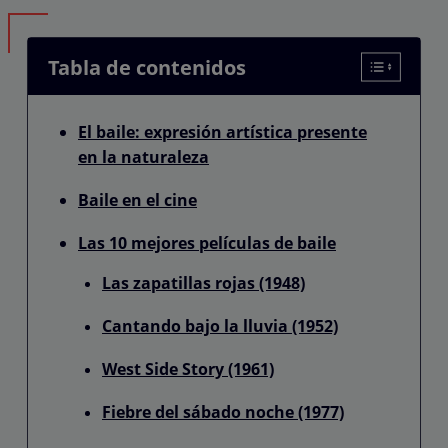
Tabla de contenidos
El baile: expresión artística presente
en la naturaleza
Baile en el cine
Las 10 mejores películas de baile
Las zapatillas rojas (1948)
Cantando bajo la lluvia (1952)
West Side Story (1961)
Fiebre del sábado noche (1977)