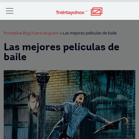
Portada
»
Blog Fuera de guion
»
Las mejores películas de baile
Las mejores películas de
baile