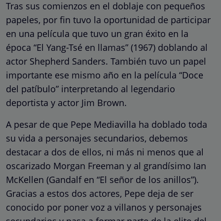
Tras sus comienzos en el doblaje con pequeños
papeles, por fin tuvo la oportunidad de participar
en una película que tuvo un gran éxito en la
época “El Yang-Tsé en llamas” (1967) doblando al
actor Shepherd Sanders. También tuvo un papel
importante ese mismo año en la película “Doce
del patíbulo” interpretando al legendario
deportista y actor Jim Brown.
A pesar de que Pepe Mediavilla ha doblado toda
su vida a personajes secundarios, debemos
destacar a dos de ellos, ni más ni menos que al
oscarizado Morgan Freeman y al grandísimo Ian
McKellen (Gandalf en “El señor de los anillos”).
Gracias a estos dos actores, Pepe deja de ser
conocido por poner voz a villanos y personajes
secundarios y pasa a formar parte de la elite del