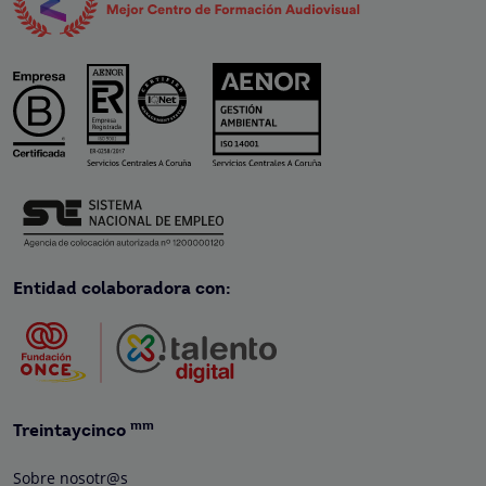
Entidad colaboradora con:
mm
Treintaycinco
Sobre nosotr@s