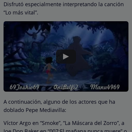
Disfrutó especialmente interpretando la canción
“Lo más vital”.
A continuación, alguno de los actores que ha
doblado Pepe Mediavilla:
Víctor Argo en “Smoke”, “La Máscara del Zorro”, a
Joe Don Baker en “007:El mañana nunca muere” o