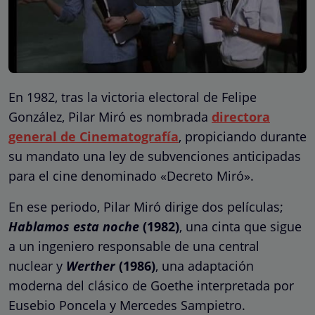
En 1982, tras la victoria electoral de Felipe
González, Pilar Miró es nombrada
directora
general de Cinematografía
, propiciando durante
su mandato una ley de subvenciones anticipadas
para el cine denominado «Decreto Miró».
En ese periodo, Pilar Miró dirige dos películas;
Hablamos esta noche
(1982)
, una cinta que sigue
a un ingeniero responsable de una central
nuclear y
Werther
(1986)
,
una adaptación
moderna del clásico de Goethe interpretada por
Eusebio Poncela y Mercedes Sampietro.