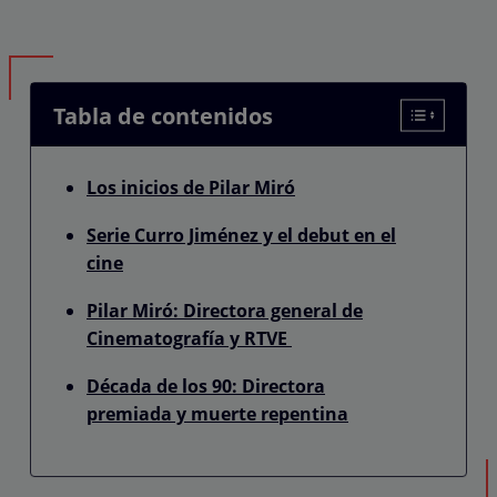
Tabla de contenidos
Los inicios de Pilar Miró
Serie Curro Jiménez y el debut en el
cine
Pilar Miró: Directora general de
Cinematografía y RTVE
Década de los 90: Directora
premiada y muerte repentina