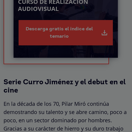
CURSO DE REALIZACIÓN
AUDIOVISUAL
Descarga gratis el índice del
temario
Serie Curro Jiménez y el debut en el
cine
En la década de los 70, Pilar Miró continúa
demostrando su talento y se abre camino, poco a
poco, en un sector dominado por hombres.
Gracias a su carácter de hierro y su duro trabajo