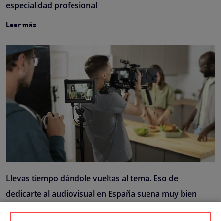
especialidad profesional
Leer más
Llevas tiempo dándole vueltas al tema. Eso de
dedicarte al audiovisual en España suena muy bien
sobre el papel, pero