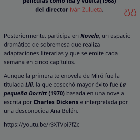
películas como Ida y vuelta(1968)
del director
Iván Zulueta
.
Posteriormente, participa en
Novela
, un espacio
dramático de sobremesa que realiza
adaptaciones literarias y que se emite cada
semana en cinco capítulos.
Aunque la primera telenovela de Miró fue la
titulada
Lili
, la que cosechó mayor éxito fue
La
pequeña Dorritt
(1970)
basada en una novela
escrita por
Charles Dickens
e interpretada por
una desconocida Ana Belén.
https://youtu.be/r3XTVpi7fZc