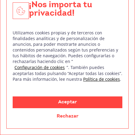
¡Nos importa tu
Leer más
privacidad!
Utilizamos cookies propias y de terceros con
finalidades analíticas y de personalización de
anuncios, para poder mostrarte anuncios o
contenidos personalizados según tus preferencias y
tus hábitos de navegación. Puedes configurarlas o
rechazarlas haciendo clic en “
Configuración de cookies
”. También puedes
aceptarlas todas pulsando “Aceptar todas las cookies”.
Para más información, lee nuestra
Política de cookies
.
Piénsalo un segundo. Estás viendo un programa de
Aceptar
televisión en directo, o enganchado a una gala de
Rechazar
premios, o siguiendo
Leer más