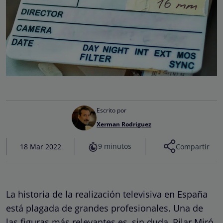
Escrito por
Xerman Rodriguez
9 minutos
18 Mar 2022
Compartir
La historia de la realización televisiva en España
está plagada de grandes profesionales. Una de
las figuras más relevantes es, sin duda, Pilar Miró,