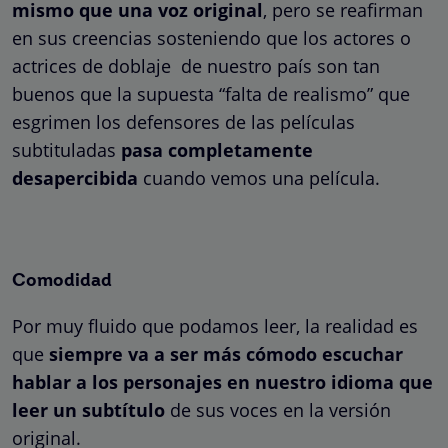
mismo que una voz original
, pero se reafirman
en sus creencias sosteniendo que los actores o
actrices de doblaje de nuestro país son tan
buenos que la supuesta “falta de realismo” que
esgrimen los defensores de las películas
subtituladas
pasa completamente
desapercibida
cuando vemos una película.
Comodidad
Por muy fluido que podamos leer, la realidad es
que
siempre va a ser más cómodo escuchar
hablar a los personajes en nuestro idioma que
leer un subtítulo
de sus voces en la versión
original.