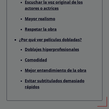
Escuchar la voz original de los
actores o actrices
Mayor realismo
Respetar la obra
¿Por qué ver películas dobladas?
Doblajes hiperprofesionales
Comodidad
Mejor entendimiento de la obra
Evitar subtitulados demasiado
rápidos