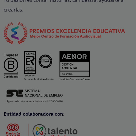
Tu pasión es contar historias. La nuestra, ayudarte a
crearlas.
Entidad colaboradora con: