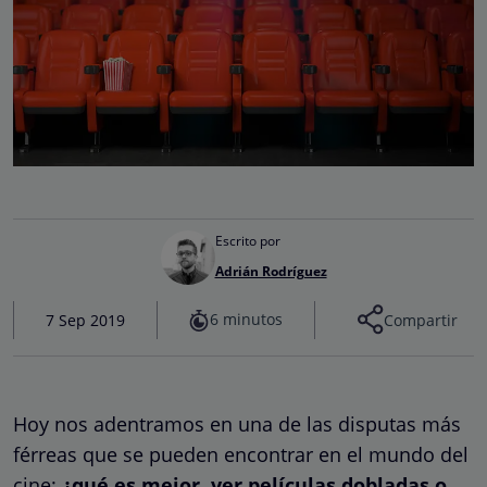
Escrito por
Adrián Rodríguez
6 minutos
7 Sep 2019
Compartir
Hoy nos adentramos en una de las disputas más
férreas que se pueden encontrar en el mundo del
cine:
¿qué es mejor, ver películas dobladas o