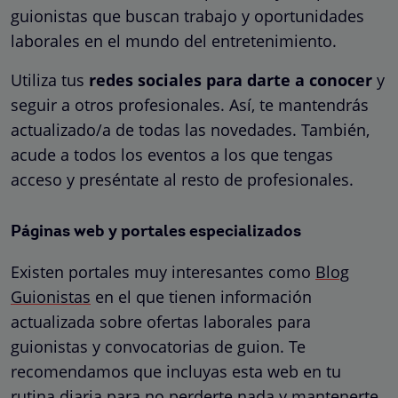
guionistas que buscan trabajo y oportunidades
laborales en el mundo del entretenimiento.
Utiliza tus
redes sociales para darte a conocer
y
seguir a otros profesionales. Así, te mantendrás
actualizado/a de todas las novedades. También,
acude a todos los eventos a los que tengas
acceso y preséntate al resto de profesionales.
Páginas web y portales especializados
Existen portales muy interesantes como
Blog
Guionistas
en el que tienen información
actualizada sobre ofertas laborales para
guionistas y convocatorias de guion. Te
recomendamos que incluyas esta web en tu
rutina diaria para no perderte nada y mantenerte