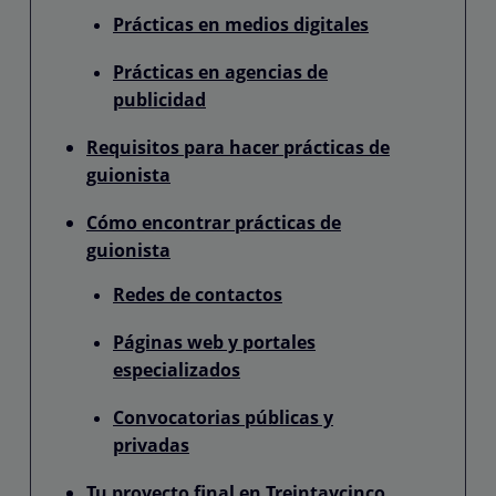
Prácticas en medios digitales
Prácticas en agencias de
publicidad
Requisitos para hacer prácticas de
guionista
Cómo encontrar prácticas de
guionista
Redes de contactos
Páginas web y portales
especializados
Convocatorias públicas y
privadas
Tu proyecto final en Treintaycinco