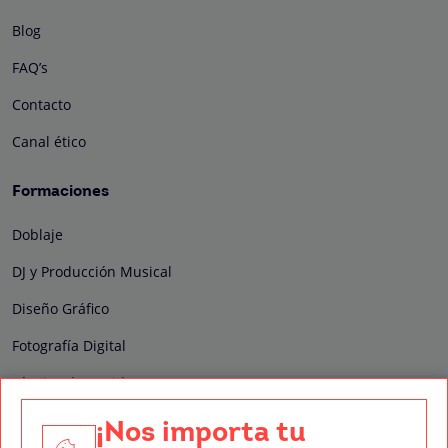
Blog
FAQ’s
Contacto
Canal ético
Formaciones
Doblaje
DJ y Producción Musical
Diseño Gráfico
Fotografía Digital
Técnico de Sonido
Edición y Postproducción de Vídeo
¡Nos importa tu