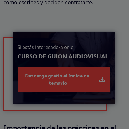
como escribes y deciden contratarte.
Si estás interesado/a en el
CURSO DE GUION AUDIOVISUAL
Descarga gratis el índice del
temario
Importancia de las prácticas en el