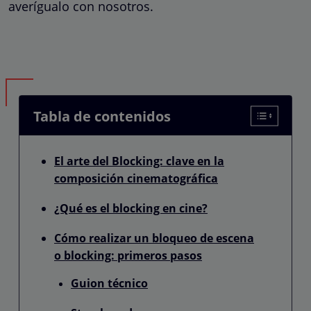
averígualo con nosotros.
Tabla de contenidos
El arte del Blocking: clave en la
composición cinematográfica
¿Qué es el blocking en cine?
Cómo realizar un bloqueo de escena
o blocking: primeros pasos
Guion técnico