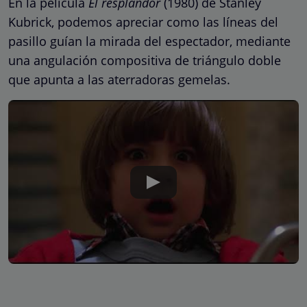
En la película
El resplandor
(1980) de Stanley
Kubrick, podemos apreciar como las líneas del
pasillo guían la mirada del espectador, mediante
una angulación compositiva de triángulo doble
que apunta a las aterradoras gemelas.