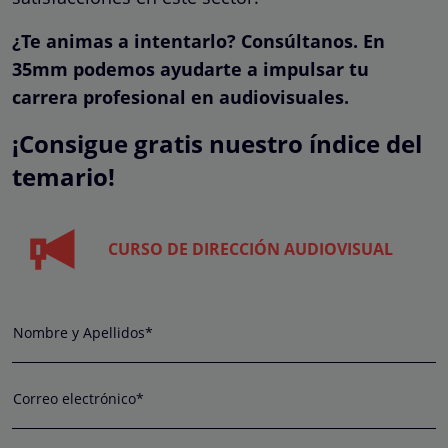
¿Te animas a intentarlo? Consúltanos. En
35mm podemos ayudarte a impulsar tu
carrera profesional en audiovisuales.
¡Consigue gratis nuestro índice del
temario!
CURSO DE DIRECCIÓN AUDIOVISUAL
Nombre y Apellidos*
Correo electrónico*