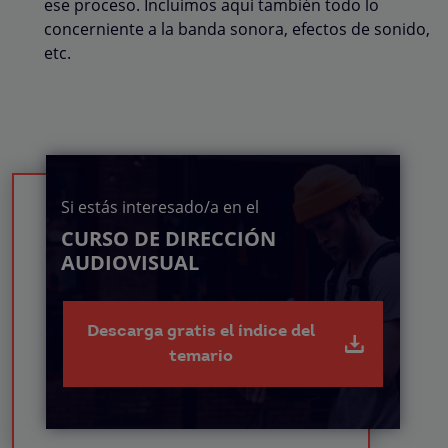
ese proceso. Incluimos aquí también todo lo
concerniente a la banda sonora, efectos de sonido,
etc.
Si estás interesado/a en el
CURSO DE DIRECCIÓN
AUDIOVISUAL
Descarga gratis el índice del
temario