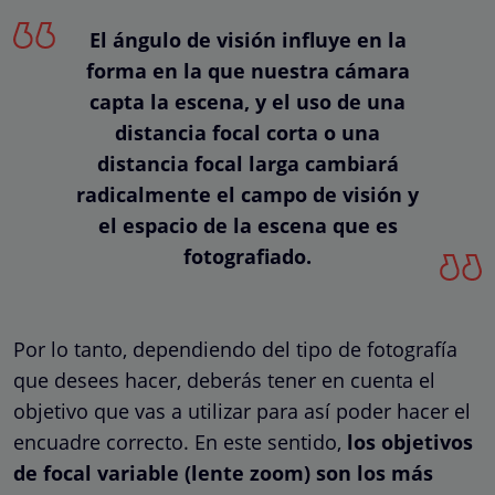
El ángulo de visión influye en la
forma en la que nuestra cámara
capta la escena, y el uso de una
distancia focal corta o una
distancia focal larga cambiará
radicalmente el campo de visión y
el espacio de la escena que es
fotografiado.
Por lo tanto, dependiendo del tipo de fotografía
que desees hacer, deberás tener en cuenta el
objetivo que vas a utilizar para así poder hacer el
encuadre correcto. En este sentido,
los objetivos
de focal variable (lente zoom) son los más