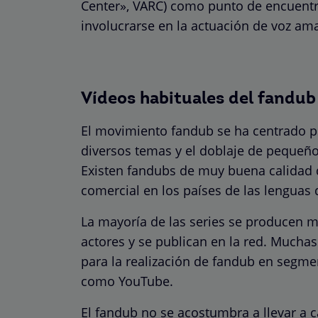
Center», VARC) como punto de encuent
involucrarse en la actuación de voz am
Vídeos habituales del fandub
El movimiento fandub se ha centrado pr
diversos temas y el doblaje de pequeño
Existen fandubs de muy buena calidad d
comercial en los países de las lenguas 
La mayoría de las series se producen me
actores y se publican en la red. Mucha
para la realización de fandub en segme
como YouTube.
El fandub no se acostumbra a llevar a c