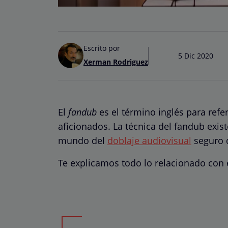
Escrito por
5 Dic 2020
Xerman Rodriguez
El
fandub
es el término inglés para refe
aficionados. La técnica del fandub exist
mundo del
doblaje audiovisual
seguro q
Te explicamos todo lo relacionado con e