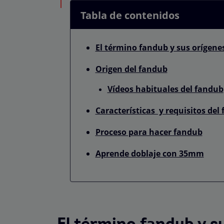
Tabla de contenidos
El término fandub y sus orígene
Origen del fandub
Vídeos habituales del fandub
Características y requisitos del
Proceso para hacer fandub
Aprende doblaje con 35mm