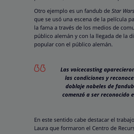
Otro ejemplo es un fandub de
Star War
que se usó una escena de la película pa
la fama a través de los medios de com
público alemán y con la llegada de la d
popular con el público alemán.
Las voicecasting aparecieron
las condiciones y reconocer
doblaje nobeles de fandub
comenzó a ser reconocido en
En este sentido cabe destacar el trabajo
Laura que formaron el Centro de Recurs