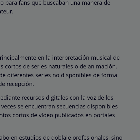
ro para fans que buscaban una manera de
ateur.
incipalmente en la interpretación musical de
s cortos de series naturales o de animación.
e diferentes series no disponibles de forma
de recepción.
diante recursos digitales con la voz de los
s veces se encuentran secuencias disponibles
ntos cortos de vídeo publicados en portales
abo en estudios de doblaje profesionales, sino