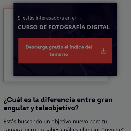
Si estás interesado/a en el
CURSO DE FOTOGRAFÍA DIGITAL
Descarga gratis el índice del
temario
¿Cuál es la diferencia entre gran
angular y teleobjetivo?
Estás buscando un objetivo nuevo para tu
cámara, pero no sabes cuál es el mejor “juguete”.