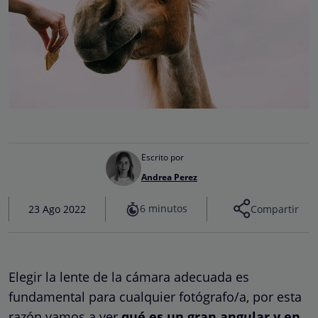
Escrito por
Andrea Perez
6 minutos
23 Ago 2022
Compartir
Elegir la lente de la cámara adecuada es
fundamental para cualquier fotógrafo/a, por esta
razón vamos a ver
qué es un gran angular y en