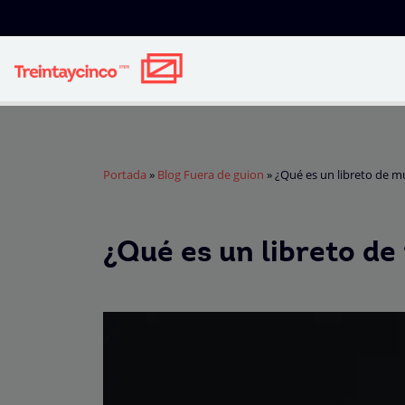
Portada
»
Blog Fuera de guion
»
¿Qué es un libreto de m
¿Qué es un libreto de