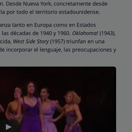
ión. Desde Nueva York, concretamente desde
ía por todo el territorio estadounidense.
afianza tanto en Europa como en Estados
 las décadas de 1940 y 1960.
Oklahoma!
(1943),
ocida,
West Side Story
(1957) triunfan en una
 de incorporar el lenguaje, las preocupaciones y