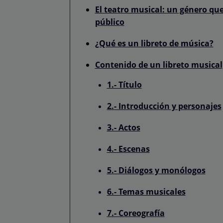
El teatro musical: un género qu
público
¿Qué es un libreto de música?
Contenido de un libreto musical
1.- Título
2.- Introducción y personajes
3.- Actos
4.- Escenas
5.- Diálogos y monólogos
6.- Temas musicales
7.- Coreografía