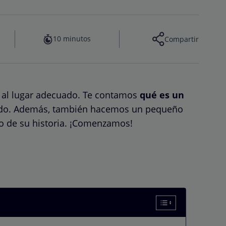
10 minutos
Compartir
do al lugar adecuado. Te contamos
qué es un
nido. Además, también hacemos un pequeño
rgo de su historia. ¡Comenzamos!