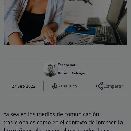
Escrito por
Adrián Rodríguez
6 minutos
27 Sep 2022
Compartir
Ya sea en los medios de comunicación
tradicionales como en el contexto de Internet,
la
locución
es algo esencial para poder llegar a