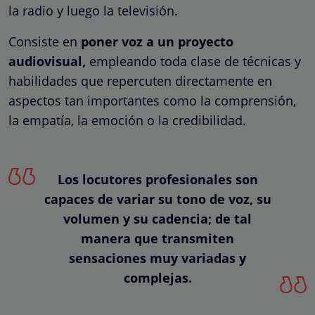
la radio y luego la televisión.
Consiste en
poner voz a un proyecto
audiovisual,
empleando toda clase de técnicas y
habilidades que repercuten directamente en
aspectos tan importantes como la comprensión,
la empatía, la emoción o la credibilidad.
Los locutores profesionales son
capaces de variar su tono de voz, su
volumen y su cadencia; de tal
manera que transmiten
sensaciones muy variadas y
complejas.