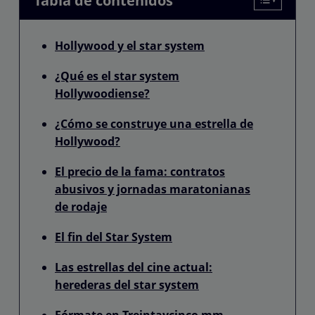
Tabla de contenidos
Hollywood y el star system
¿Qué es el star system
Hollywoodiense?
¿Cómo se construye una estrella de
Hollywood?
El precio de la fama: contratos
abusivos y jornadas maratonianas
de rodaje
El fin del Star System
Las estrellas del cine actual:
herederas del star system
Fórmate en Treintaycinco mm