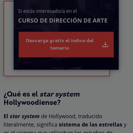
Si estás interesado/a en el
CURSO DE DIRECCIÓN DE ARTE
Descarga gratis el índice del
temario
¿Qué es el
star system
Hollywoodiense?
El
star system
de Hollywood, traducido
literalmente, significa
sistema de las estrellas
y
es el sistema que utilizaban los estudios de