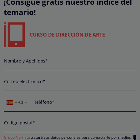
¡Consigue gratis nuestro índice del
temario!
CURSO DE DIRECCIÓN DE ARTE
Nombre y Apellidos*
Correo electrónico*
+34
Teléfono*
Código postal*
Grupo Northius
tratará sus datos personales para contactarle por medios