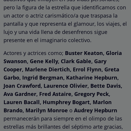
pero la figura de la estrella que identificamos con
un actor o actriz carismático/a que traspasa la
pantalla y que representa el glamour, los viajes, el
lujo y una vida llena de desenfrenos sigue
presente en el imaginario colectivo.
Actores y actrices como;
Buster Keaton, Gloria
Swanson, Gene Kelly, Clark Gable, Gary
Cooper, Marlene Diertich, Errol Flynn, Greta
Garbo, Ingrid Bergman, Katharine Hepburn,
Joan Crawford, Laurence Olivier, Bette Davis,
Ava Gardner, Fred Astaire, Gregory Peck,
Lauren Bacall, Humphrey Bogart, Marlon
Brando, Marilyn Monroe
o
Audrey Hepburn
permanecerán para siempre en el olimpo de las
estrellas más brillantes del séptimo arte gracias,