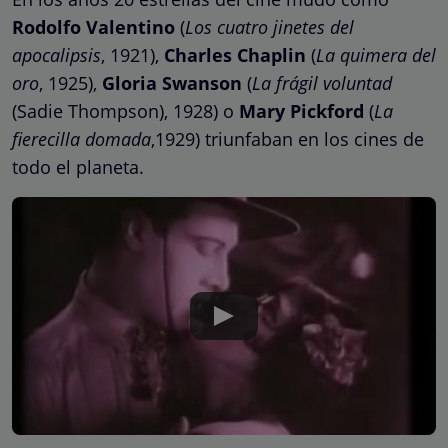
Rodolfo Valentino
(
Los cuatro jinetes del
apocalipsis
, 1921),
Charles Chaplin
(
La quimera del
oro
, 1925),
Gloria Swanson
(
La frágil voluntad
(Sadie Thompson), 1928) o
Mary Pickford
(
La
fierecilla domada
,1929) triunfaban en los cines de
todo el planeta.