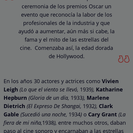
ceremonia de los premios Oscar un
evento que reconocía la labor de los
profesionales de la industria y que
ayudó a aumentar, aún más si cabe, la
fama y el mito de las estrellas del
cine. Comenzaba así, la edad dorada
de Hollywood.
En los años 30 actores y actrices como
Vivien
Leigh
(Lo que el viento se llevó,
1939
),
Katharine
Hepburn
(Gloria de un día,
1933
),
Marlene
Dietrich
(El Expreso De Shangai,
1932
),
Clark
Gable
(Sucedió una noche,
1934
)
o
Cary Grant
(La
fiera de mi niña,
1938
),
entre muchos otros, daban
paso al cine sonoro y encarnaban a las estrellas