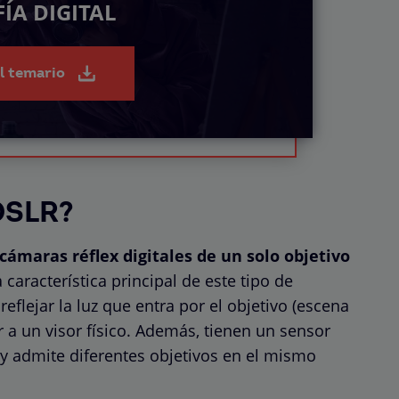
ÍA DIGITAL
el temario
DSLR?
cámaras réflex digitales de un solo objetivo
 característica principal de este tipo de
eflejar la luz que entra por el objetivo (escena
r a un visor físico. Además, tienen un sensor
 y admite diferentes objetivos en el mismo