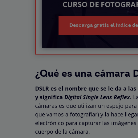
CURSO DE FOTOGRAF
Descarga gratis el índice d
¿Qué es una cámara 
DSLR es el nombre que se le da a las 
y significa
Digital Single Lens Reflex
.
La
cámaras es que utilizan un espejo para r
que vamos a fotografiar) y la hace llega
electrónico para capturar las imágenes
cuerpo de la cámara.