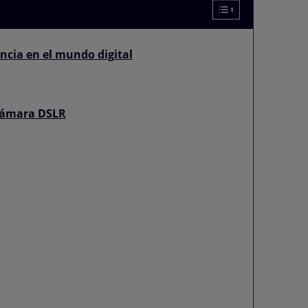
ncia en el mundo digital
cámara DSLR