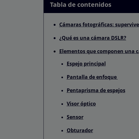
Tabla de contenidos
Cámaras fotográficas: supervive
¿Qué es una cámara DSLR?
Elementos que componen una 
Espejo principal
Pantalla de enfoque
Pentaprisma de espejos
Visor óptico
Sensor
Obturador