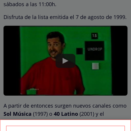
sábados a las 11:00h.
Disfruta de la lista emitida el 7 de agosto de 1999.
A partir de entonces surgen nuevos canales como
Sol Música
(1997) o
40 Latino
(2001) y el
videoclip se consolida en nuestro país,
convirtiéndose en un género imprescindible en