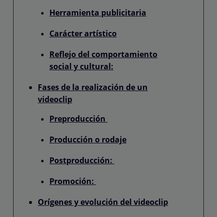
Herramienta publicitaria
Carácter artístico
Reflejo del comportamiento
social y cultural:
Fases de la realización de un
videoclip
Preproducción
Producción o rodaje
Postproducción:
Promoción:
Orígenes y evolución del videoclip