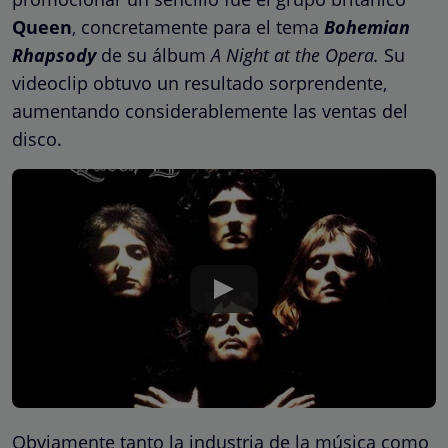
Queen
, concretamente para el tema
Bohemian
Rhapsody
de su álbum
A Night at the Opera.
Su
videoclip obtuvo un resultado sorprendente,
aumentando considerablemente las ventas del
disco.
Obviamente tanto la industria de la música como