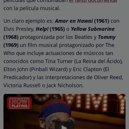
con la película musical.
Un claro ejemplo es;
Amor en Hawai
(1961)
con
Elvis Presley,
Help!
(1965)
o
Yellow Submarine
(1968)
protagonizada por los Beatles y
Tommy
(1969)
un film musical protagonizado por The
Who que incluye actuaciones de músicos tan
conocidos como Tina Turner (La Reina del Ácido),
Elton John (Pinball Wizard) y Eric Clapton (El
Predicador) y las interpretaciones de Oliver Reed,
Victoria Russell o Jack Nicholson.