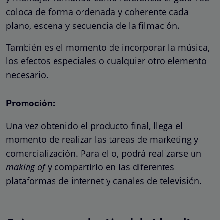
coloca de forma ordenada y coherente cada
plano, escena y secuencia de la filmación.
También es el momento de incorporar la música,
los efectos especiales o cualquier otro elemento
necesario.
Promoción:
Una vez obtenido el producto final, llega el
momento de realizar las tareas de marketing y
comercialización. Para ello, podrá realizarse un
making of
y compartirlo en las diferentes
plataformas de internet y canales de televisión.