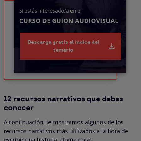
Si estás interesado/a en el
CURSO DE GUION AUDIOVISUAL
Descarga gratis el índice del
temario
12 recursos narrativos que debes
conocer
A continuación, te mostramos algunos de los
recursos narrativos más utilizados a la hora de
escribir una historia. ¡Toma nota!