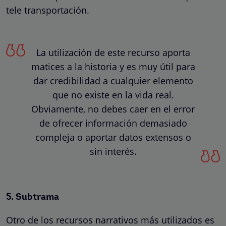
tele transportación.
La utilización de este recurso aporta
matices a la historia y es muy útil para
dar credibilidad a cualquier elemento
que no existe en la vida real.
Obviamente, no debes caer en el error
de ofrecer información demasiado
compleja o aportar datos extensos o
sin interés.
5. Subtrama
Otro de los recursos narrativos más utilizados es