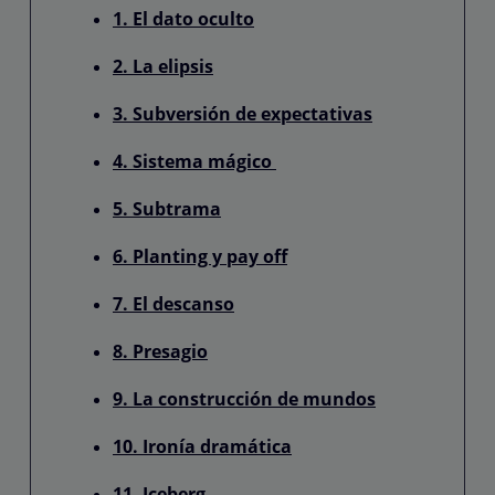
1. El dato oculto
2. La elipsis
3. Subversión de expectativas
4. Sistema mágico
5. Subtrama
6. Planting y pay off
7. El descanso
8. Presagio
9. La construcción de mundos
10. Ironía dramática
11. Iceberg