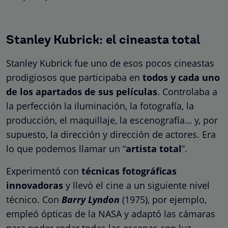
Stanley Kubrick: el cineasta total
Stanley Kubrick fue uno de esos pocos cineastas
prodigiosos que participaba en
todos y cada uno
de los apartados de sus películas
. Controlaba a
la perfección la iluminación, la fotografía, la
producción, el maquillaje, la escenografía… y, por
supuesto, la dirección y dirección de actores. Era
lo que podemos llamar un “
artista total
”.
Experimentó con
técnicas fotográficas
innovadoras
y llevó el cine a un siguiente nivel
técnico. Con
Barry Lyndon
(1975), por ejemplo,
empleó ópticas de la NASA y adaptó las cámaras
para poder rodar todas las escenas con luz