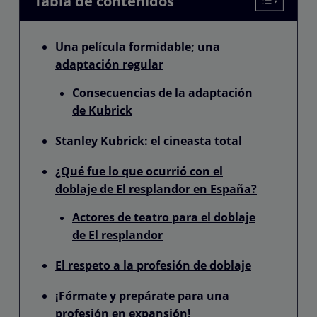
Tabla de contenidos
Una película formidable; una
adaptación regular
Consecuencias de la adaptación
de Kubrick
Stanley Kubrick: el cineasta total
¿Qué fue lo que ocurrió con el
doblaje de El resplandor en España?
Actores de teatro para el doblaje
de El resplandor
El respeto a la profesión de doblaje
¡Fórmate y prepárate para una
profesión en expansión!