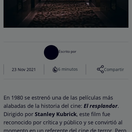
Escrito por
6 minutos
23 Nov 2021
Compartir
En 1980 se estrenó una de las películas más
alabadas de la historia del cine:
El resplandor
.
Dirigido por
Stanley Kubrick
, este film fue
reconocido por crítica y público y se convirtió al
momento en un referente del cine de terror. Pero