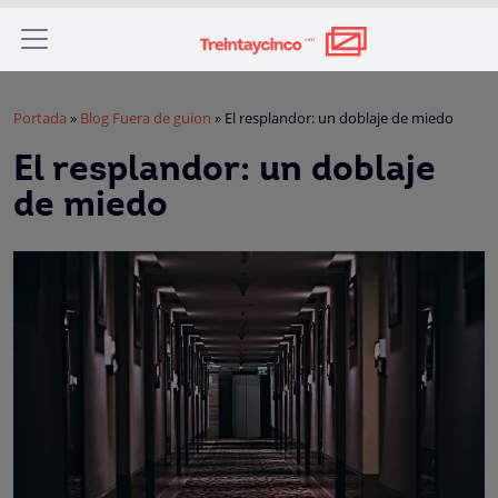
Portada
»
Blog Fuera de guion
»
El resplandor: un doblaje de miedo
El resplandor: un doblaje
de miedo