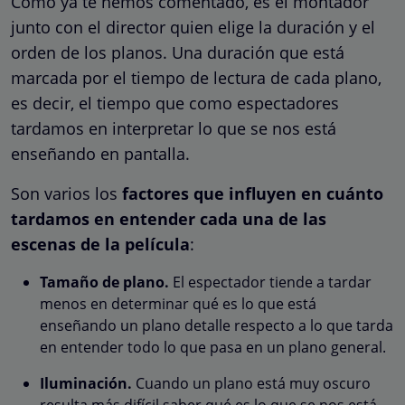
Como ya te hemos comentado, es el montador
junto con el director quien elige la duración y el
orden de los planos. Una duración que está
marcada por el tiempo de lectura de cada plano,
es decir, el tiempo que como espectadores
tardamos en interpretar lo que se nos está
enseñando en pantalla.
Son varios los
factores que influyen en cuánto
tardamos en entender cada una de las
escenas de la película
:
Tamaño de plano.
El espectador tiende a tardar
menos en determinar qué es lo que está
enseñando un plano detalle respecto a lo que tarda
en entender todo lo que pasa en un plano general.
Iluminación.
Cuando un plano está muy oscuro
resulta más difícil saber qué es lo que se nos está