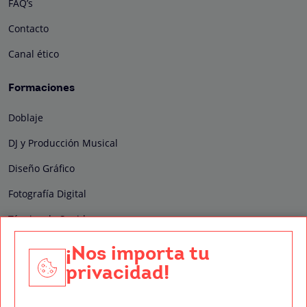
FAQ’s
Contacto
Canal ético
Formaciones
Doblaje
DJ y Producción Musical
Diseño Gráfico
Fotografía Digital
Técnico de Sonido
Edición y Postproducción de Vídeo
¡Nos importa tu
privacidad!
Nuestros sellos de calidad