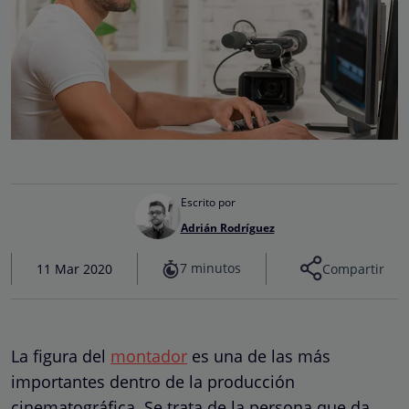
Escrito por
Adrián Rodríguez
7 minutos
11 Mar 2020
Compartir
La figura del
montador
es una de las más
importantes dentro de la producción
cinematográfica. Se trata de la persona que da