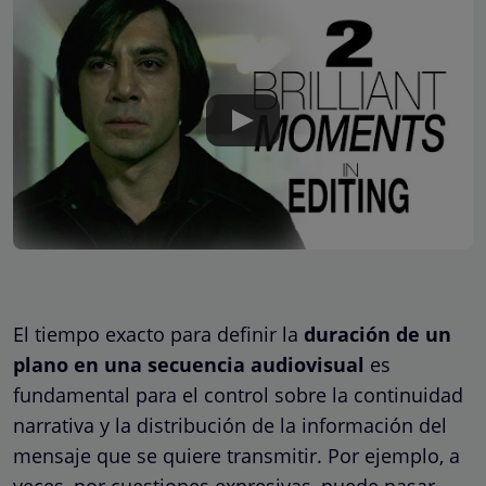
El tiempo exacto para definir la
duración de un
plano en una secuencia audiovisual
es
fundamental para el control sobre la continuidad
narrativa y la distribución de la información del
mensaje que se quiere transmitir. Por ejemplo, a