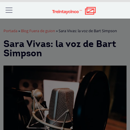
Portada
»
Blog Fuera de guion
»
Sara Vivas: la voz de Bart Simpson
Sara Vivas: la voz de Bart
Simpson