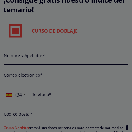
temario!
CURSO DE DOBLAJE
Nombre y Apellidos*
Correo electrónico*
+34
Teléfono*
Código postal*
Grupo Northius
tratará sus datos personales para contactarle por medios