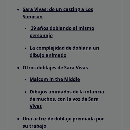
Sara Vivas: de un casting a Los
Simpson
29 años doblando al mismo
personaje
La complejidad de doblar a un
dibujo animado
Otros doblajes de Sara Vivas
Malcom in the Middle
Dibujos animados de la infancia
de muchos, con la voz de Sara
Vivas
Una actriz de doblaje premiada por
su trabajo