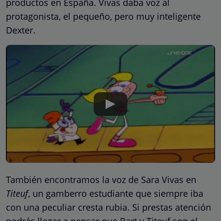
productos en España. Vivas daba voz al
protagonista, el pequeño, pero muy inteligente
Dexter.
También encontramos la voz de Sara Vivas en
Titeuf
, un gamberro estudiante que siempre iba
con una peculiar cresta rubia. Si prestas atención
podrás llegar a pensar que Bart y Titeuf son el