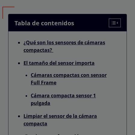
Tabla de contenidos
¿Qué son los sensores de cámaras
compactas?
El tamaño del sensor importa
Cámaras compactas con sensor
Full Frame
Cámara compacta sensor 1
pulgada
Limpiar el sensor de la cámara
compacta