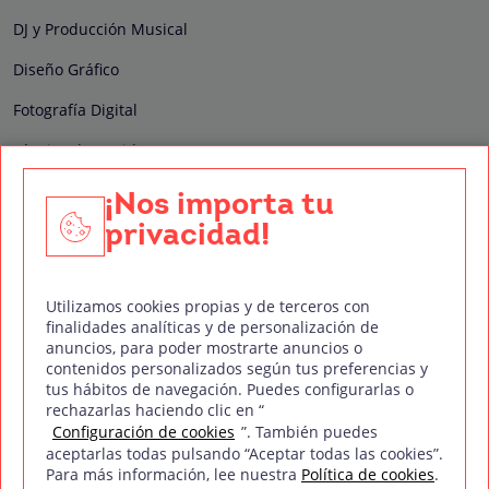
DJ y Producción Musical
Diseño Gráfico
Fotografía Digital
Técnico de Sonido
Edición y Postproducción de Vídeo
¡Nos importa tu
privacidad!
Nuestros sellos de calidad
Utilizamos cookies propias y de terceros con
finalidades analíticas y de personalización de
anuncios, para poder mostrarte anuncios o
contenidos personalizados según tus preferencias y
Síguenos en Redes Sociales
tus hábitos de navegación. Puedes configurarlas o
rechazarlas haciendo clic en “
Configuración de cookies
”. También puedes
aceptarlas todas pulsando “Aceptar todas las cookies”.
Para más información, lee nuestra
Política de cookies
.
Política de privacidad
Política de cookies
Aviso legal