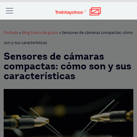
Portada
»
Blog Fuera de guion
»
Sensores de cámaras compactas: cómo
son y sus características
Sensores de cámaras
compactas: cómo son y sus
características